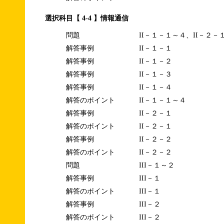
選択科目【 4-4 】情報通信
問題
II－１－１～４、II－２－
解答事例
II－１－１
解答事例
II－１－２
解答事例
II－１－３
解答事例
II－１－４
解答のポイント
II－１－１～４
解答事例
II－２－１
解答のポイント
II－２－１
解答事例
II－２－２
解答のポイント
II－２－２
問題
III－１～２
解答事例
III－１
解答のポイント
III－１
解答事例
III－２
解答のポイント
III－２