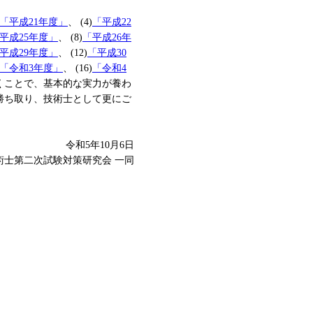
「平成21年度」
、 (4)
「平成22
平成25年度」
、 (8)
「平成26年
平成29年度」
、 (12)
「平成30
「令和3年度」
、 (16)
「令和4
くことで、基本的な実力が養わ
勝ち取り、技術士として更にご
令和5年10月6日
技術士第二次試験対策研究会 一同