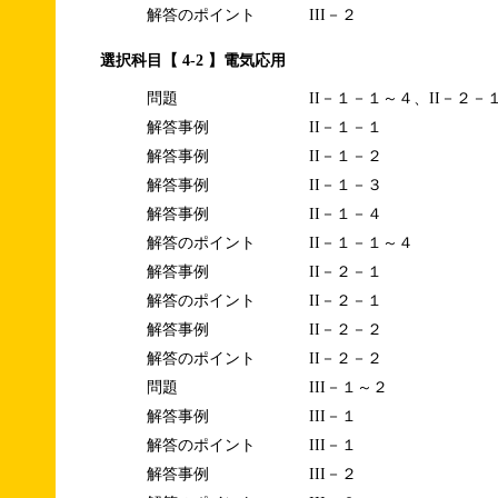
解答のポイント
III－２
選択科目【 4-2 】電気応用
問題
II－１－１～４、II－２－
解答事例
II－１－１
解答事例
II－１－２
解答事例
II－１－３
解答事例
II－１－４
解答のポイント
II－１－１～４
解答事例
II－２－１
解答のポイント
II－２－１
解答事例
II－２－２
解答のポイント
II－２－２
問題
III－１～２
解答事例
III－１
解答のポイント
III－１
解答事例
III－２