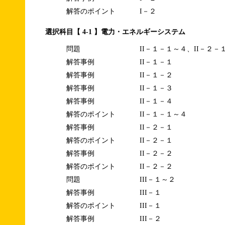
解答のポイント
I－２
選択科目【 4-1 】電力・エネルギーシステム
問題
II－１－１～４、II－２－
解答事例
II－１－１
解答事例
II－１－２
解答事例
II－１－３
解答事例
II－１－４
解答のポイント
II－１－１～４
解答事例
II－２－１
解答のポイント
II－２－１
解答事例
II－２－２
解答のポイント
II－２－２
問題
III－１～２
解答事例
III－１
解答のポイント
III－１
解答事例
III－２