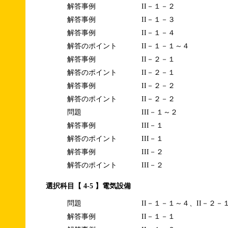
解答事例
II－１－２
解答事例
II－１－３
解答事例
II－１－４
解答のポイント
II－１－１～４
解答事例
II－２－１
解答のポイント
II－２－１
解答事例
II－２－２
解答のポイント
II－２－２
問題
III－１～２
解答事例
III－１
解答のポイント
III－１
解答事例
III－２
解答のポイント
III－２
選択科目【 4-5 】電気設備
問題
II－１－１～４、II－２－
解答事例
II－１－１