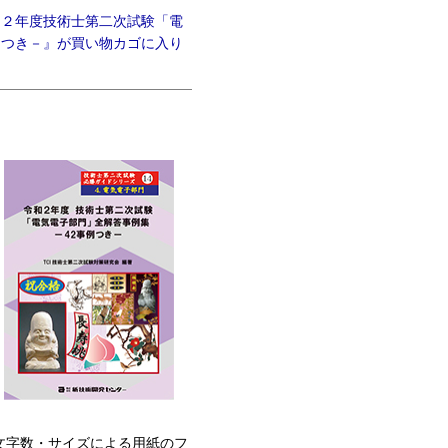
和２年度技術士第二次試験「電
例つき－』が買い物カゴに入り
文字数・サイズによる用紙のフ