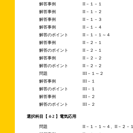
解答事例
II－１－１
解答事例
II－１－２
解答事例
II－１－３
解答事例
II－１－４
解答のポイント
II－１－１～４
解答事例
II－２－１
解答のポイント
II－２－１
解答事例
II－２－２
解答のポイント
II－２－２
問題
III－１～２
解答事例
III－１
解答のポイント
III－１
解答事例
III－２
解答のポイント
III－２
選択科目【 4-2 】電気応用
問題
II－１－１～４、II－２－