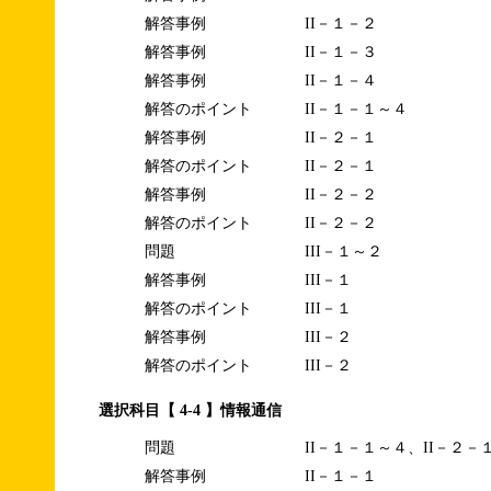
解答事例
II－１－２
解答事例
II－１－３
解答事例
II－１－４
解答のポイント
II－１－１～４
解答事例
II－２－１
解答のポイント
II－２－１
解答事例
II－２－２
解答のポイント
II－２－２
問題
III－１～２
解答事例
III－１
解答のポイント
III－１
解答事例
III－２
解答のポイント
III－２
選択科目【 4-4 】情報通信
問題
II－１－１～４、II－２－
解答事例
II－１－１