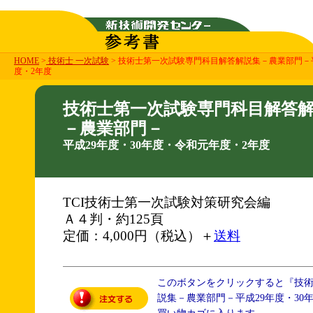
HOME
>
技術士 一次試験
> 技術士第一次試験専門科目解答解説集－農業部門－平
度・2年度
技術士第一次試験専門科目解答
－農業部門－
平成29年度・30年度・令和元年度・2年度
TCI技術士第一次試験対策研究会編
Ａ４判・約125頁
定価：4,000円（税込）＋
送料
このボタンをクリックすると『技
説集－農業部門－平成29年度・30