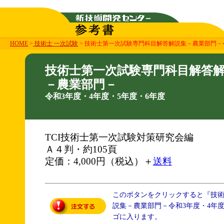
HOME
>
技術士 一次試験
> 技術士第一次試験専門科目解答解説集－農業部門－令
技術士第一次試験専門科目解答
－農業部門－
令和3年度・4年度・5年度・6年度
TCI技術士第一次試験対策研究会編
Ａ４判・約105頁
定価：4,000円（税込）＋
送料
このボタンをクリックすると『技
説集－農業部門－令和3年度・4年度
ゴに入ります。