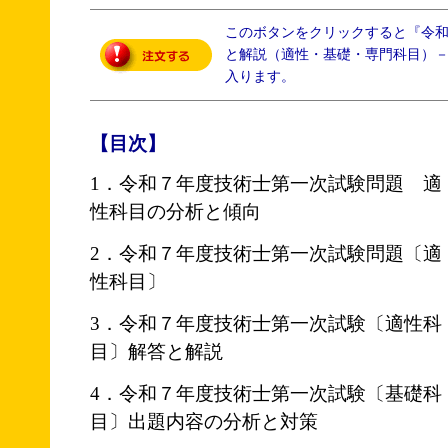
このボタンをクリックすると『令和
と解説（適性・基礎・専門科目）
入ります。
【目次】
1．令和７年度技術士第一次試験問題 適
性科目の分析と傾向
2．令和７年度技術士第一次試験問題〔適
性科目〕
3．令和７年度技術士第一次試験〔適性科
目〕解答と解説
4．令和７年度技術士第一次試験〔基礎科
目〕出題内容の分析と対策