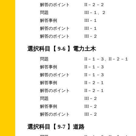
解答のポイント
II－２－２
問題
III－１、２
解答事例
III－１
解答のポイント
III－１
解答のポイント
III－２
選択科目【 9-6 】電力土木
問題
II－１－３、II－２－１
解答事例
II－１－３
解答のポイント
II－１－３
解答事例
II－２－１
解答のポイント
II－２－１
問題
III－２
解答事例
III－２
解答のポイント
III－２
選択科目【 9-7 】道路