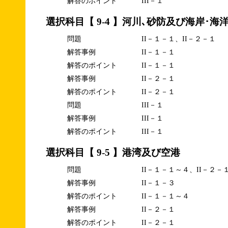
解答のポイント
III－１
選択科目【 9-4 】河川､砂防及び海岸･海
問題
II－１－１、II－２－１
解答事例
II－１－１
解答のポイント
II－１－１
解答事例
II－２－１
解答のポイント
II－２－１
問題
III－１
解答事例
III－１
解答のポイント
III－１
選択科目【 9-5 】港湾及び空港
問題
II－１－１～４、II－２－
解答事例
II－１－３
解答のポイント
II－１－１～４
解答事例
II－２－１
解答のポイント
II－２－１