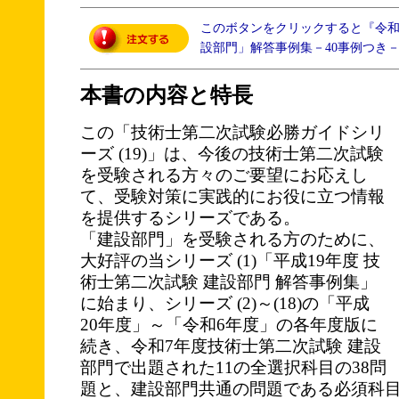
このボタンをクリックすると『令
設部門」解答事例集－40事例つき
本書の内容と特長
この「技術士第二次試験必勝ガイドシリ
ーズ (19)」は、今後の技術士第二次試験
を受験される方々のご要望にお応えし
て、受験対策に実践的にお役に立つ情報
を提供するシリーズである。
「建設部門」を受験される方のために、
大好評の当シリーズ (1)「平成19年度 技
術士第二次試験 建設部門 解答事例集」
に始まり、シリーズ (2)～(18)の「平成
20年度」～「令和6年度」の各年度版に
続き、令和7年度技術士第二次試験 建設
部門で出題された11の全選択科目の38問
題と、建設部門共通の問題である必須科目