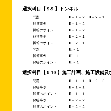
選択科目【 9-9 】トンネル
問題
II－１－２、II－２－１
解答事例
II－１－２
解答のポイント
II－１－２
解答事例
II－２－１
解答のポイント
II－２－１
問題
III－１
解答事例
III－１
解答のポイント
III－１
選択科目【 9-10 】施工計画、施工設備
問題
II－１－１、II－２－２
解答事例
II－１－１
解答のポイント
II－１－１
解答事例
II－２－２
解答のポイント
II－２－２