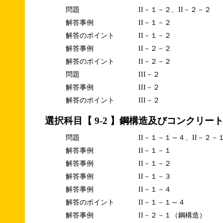
問題
II－１－２、II－２－２
解答事例
II－１－２
解答のポイント
II－１－２
解答事例
II－２－２
解答のポイント
II－２－２
問題
III－２
解答事例
III－２
解答のポイント
III－２
選択科目【 9-2 】鋼構造及びコンクリー
問題
II－１－１～４、II－２－
解答事例
II－１－１
解答事例
II－１－２
解答事例
II－１－３
解答事例
II－１－４
解答のポイント
II－１－１～４
解答事例
II－２－１（鋼構造）