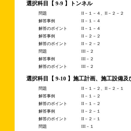
選択科目【 9-9 】トンネル
問題
II－１－４、II－２－２
解答事例
II－１－４
解答のポイント
II－１－４
解答事例
II－２－２
解答のポイント
II－２－２
問題
III－２
解答事例
III－２
解答のポイント
III－２
選択科目【 9-10 】施工計画、施工設備
問題
II－１－２、II－２－１
解答事例
II－１－２
解答のポイント
II－１－２
解答事例
II－２－１
解答のポイント
II－２－１
問題
III－１