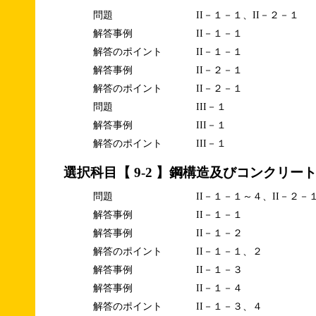
問題
II－１－１、II－２－１
解答事例
II－１－１
解答のポイント
II－１－１
解答事例
II－２－１
解答のポイント
II－２－１
問題
III－１
解答事例
III－１
解答のポイント
III－１
選択科目【 9-2 】鋼構造及びコンクリー
問題
II－１－１～４、II－２－
解答事例
II－１－１
解答事例
II－１－２
解答のポイント
II－１－１、２
解答事例
II－１－３
解答事例
II－１－４
解答のポイント
II－１－３、４