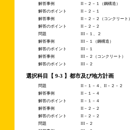
解答事例
II－２－１（鋼構造）
解答のポイント
II－２－１
解答事例
II－２－２（コンクリート
解答のポイント
II－２－２
問題
III－１、２
解答事例
III－１（鋼構造）
解答のポイント
III－１
解答事例
III－２（コンクリート）
解答のポイント
III－２
選択科目【 9-3 】都市及び地方計画
問題
II－１－４、II－２－２
解答事例
II－１－４
解答のポイント
II－１－４
解答事例
II－２－２
解答のポイント
II－２－２
問題
III－２