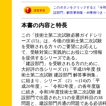
このボタンをクリックすると『令
設部門」解答事例集－40事例つき
本書の内容と特長
この「技術士第二次試験必勝ガイドシリ
ーズ (15)」は、今後の技術士第二次試験
を受験される方々のご要望にお応えし
て、受験対策に実践的にお役に立つ情報
を提供するシリーズである。
「建設部門」を受験される方のために、
大好評の当シリーズ (1)「平成19年度 技
術士第二次試験 建設部門 解答事例集」
に始まり、シリーズ （2）～(14)の「平
成20年度」～「令和2年度」の各年度版
に続き、令和3年度技術士第二次試験 建
設部門で出題された11の全選択科目の38
問題と、建設部門共通の問題である必須科