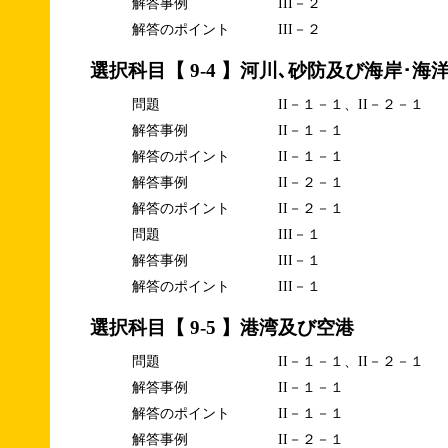
解答事例
III－２
解答のポイント
III－２
選択科目【 9-4 】河川､砂防及び海岸･海
問題
II－１－１、II－２－１
解答事例
II－１－１
解答のポイント
II－１－１
解答事例
II－２－１
解答のポイント
II－２－１
問題
III－１
解答事例
III－１
解答のポイント
III－１
選択科目【 9-5 】港湾及び空港
問題
II－１－１、II－２－１
解答事例
II－１－１
解答のポイント
II－１－１
解答事例
II－２－１