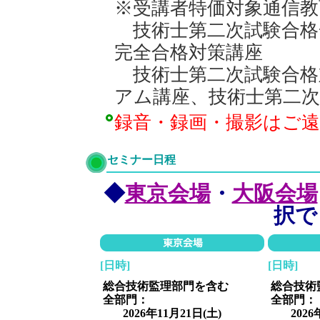
※受講者特価対象通信教
技術士第二次試験合格
完全合格対策講座
技術士第二次試験合
アム講座、
技術士第二次
録音・録画・撮影はご
セミナー日程
◆
東京会場
・
大阪会場
択で
[日時]
[日時]
総合技術監理部門を含む
総合技術
全部門：
全部門：
2026年11月21日(土)
2026年1