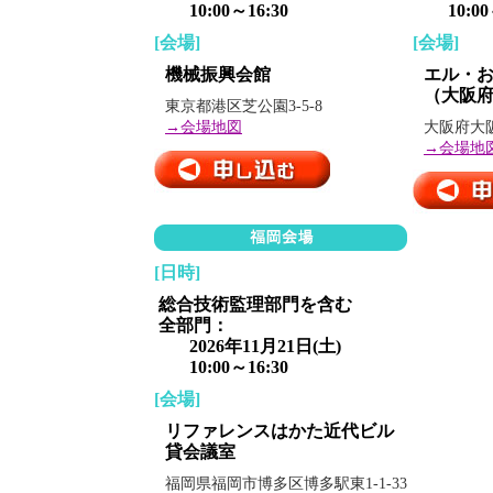
10:00～16:30
10:00～
[会場]
[会場]
機械振興会館
エル・
（大阪
東京都港区芝公園3-5-8
→会場地図
大阪府大阪
→会場地
[日時]
総合技術監理部門を含む
全部門：
2026年11月21日(土)
10:00～16:30
[会場]
リファレンスはかた近代ビル
貸会議室
福岡県福岡市博多区博多駅東1-1-33