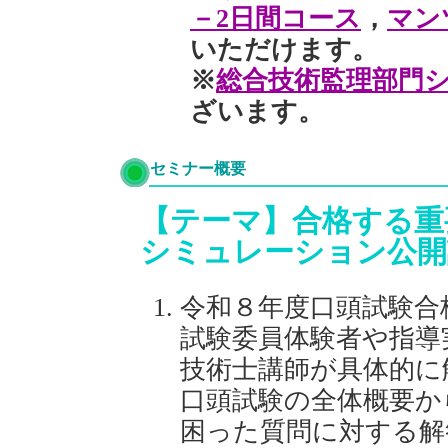
－2日間コース
，
マン
いただけます。
※
総合技術監理部門
ざいます。
セミナー概要
【テーマ】合格する重
シミュレーション公開
令和８年度口頭試験合
試験委員体験者や指導
技術士講師が具体的に
口頭試験の全体概要か
困った質問に対する解