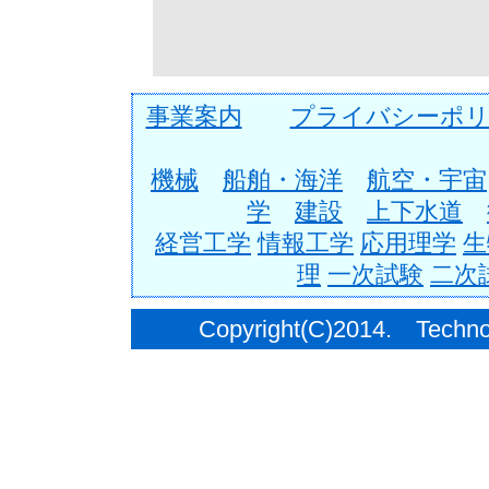
事業案内
プライバシーポリ
機械
船舶・海洋
航空・宇宙
学
建設
上下水道
経営工学
情報工学
応用理学
生
理
一次試験
二次
Copyright(C)2014. Techno C