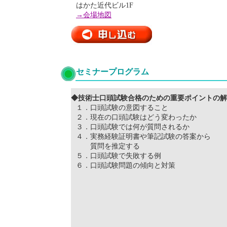
はかた近代ビル1F
→会場地図
セミナープログラム
◆技術士口頭試験合格のための重要ポイントの解
１．口頭試験の意図すること
２．現在の口頭試験はどう変わったか
３．口頭試験では何が質問されるか
４．実務経験証明書や筆記試験の答案から
質問を推定する
５．口頭試験で失敗する例
６．口頭試験問題の傾向と対策