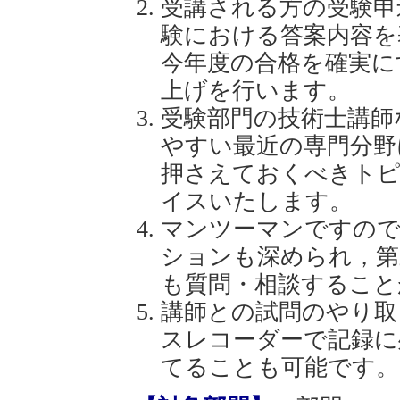
受講される方の受験申
験における答案内容を
今年度の合格を確実に
上げを行います。
受験部門の技術士講師
やすい最近の専門分野
押さえておくべきトピ
イスいたします。
マンツーマンですので
ションも深められ，第
も質問・相談すること
講師との試問のやり取
スレコーダーで記録に
てることも可能です。