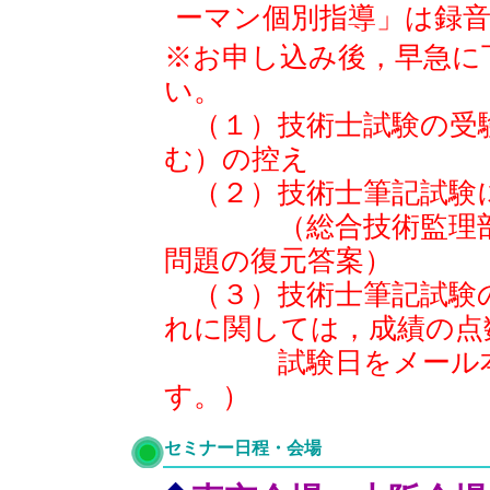
ーマン個別指導」は録
※お申し込み後，早急に
い。
（１）技術士試験の受
む）の控え
（２）技術士筆記試験
（総合技術監理部門
問題の復元答案）
（３）技術士筆記試験
れに関しては，成績の点
試験日をメール本文
す。）
セミナー日程・会場