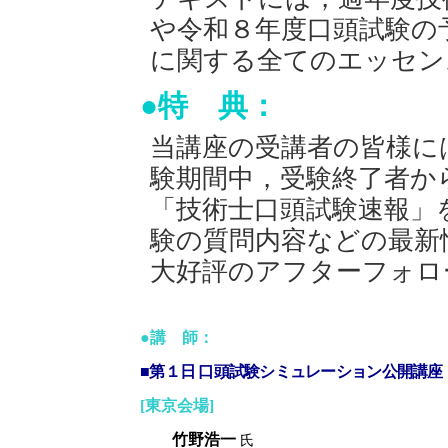
や令和８年度口頭試験の
に関する全てのエッセン
●特 典：
当講座の受講者の皆様に
験期間中，受験終了者か
「技術士口頭試験速報」
験の質問内容などの最新
大好評のアフターフォロ
●講 師：
■第１日 口頭試験シミュレーション公開講座
[東京会場]
竹野浩一
氏