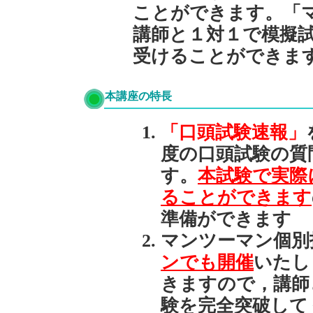
ことができます。「
講師と１対１で模擬
受けることができま
本講座の特長
「口頭試験速報」
度の口頭試験の質
す。
本試験で実際
ることができます
準備ができます
マンツーマン個別
ンでも開催
いたし
きますので，講師
験を完全突破して