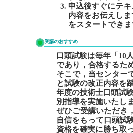
申込後すぐにテキ
内容をお伝えしま
をスタートできま
受講のおすすめ
口頭試験は毎年「10
であり，合格するた
そこで，当センター
と試験の改正内容を
年度の技術士口頭試
別指導を実施いたし
ぜひご受講いただき
自信をもって口頭試
資格を確実に勝ち取