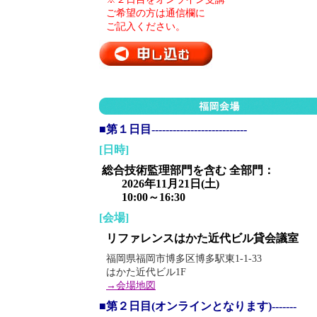
ご希望の方は通信欄に
ご記入ください。
■第１日目---------------------------
[日時]
総合技術監理部門を含む 全部門：
2026年11月21日(土)
10:00～16:30
[会場]
リファレンスはかた近代ビル貸会議室
福岡県福岡市博多区博多駅東1-1-33
はかた近代ビル1F
→会場地図
■第２日目(オンラインとなります)-------