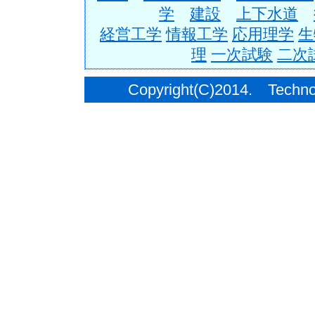
学
建設
上下水道
経営工学
情報工学
応用理学
生
理
一次試験
二次
Copyright(C)2014. Techno C