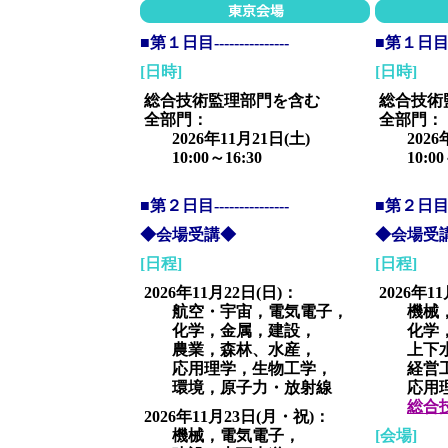
■第１日目---------------
■第１日目----
[日時]
[日時]
総合技術監理部門を含む
総合技術
全部門：
全部門：
2026年11月21日(土)
2026年1
10:00～16:30
10:00～
■第２日目---------------
■第２日目----
◆会場受講◆
◆会場受
[日程]
[日程]
2026年11月22日(日)：
2026年1
航空・宇宙，電気電子，
機械，
化学，金属，建設，
化学，
農業，森林、水産，
上下水
応用理学，生物工学，
経営工
環境，原子力・放射線
応用理
総合
2026年11月23日(月・祝)：
機械，電気電子，
[会場]