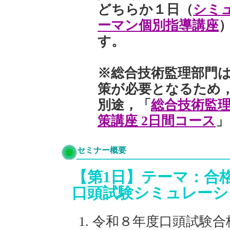
どちらか１日（
シミ
ーマン個別指導講座
す。
※総合技術監理部門は
策が必要となるため
別途，「
総合技術監理
策講座 2日間コース
」
セミナー概要
【第1日】テーマ：合
口頭試験シミュレーシ
令和８年度口頭試験合