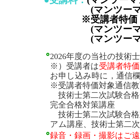
●受講料：
(マンツーマン
(マンツーマン1時間)
※受講者特価
(マンツーマン2時間)
(マンツーマン1時間)
2026年度の当社の技
※）受講者は
受講者特価
お申し込み時に，通信
※受講者特価対象通信教
技術士第二次試験合格
完全合格対策講座
技術士第二次試験合
アム講座、
技術士第二次
録音・録画・撮影はご