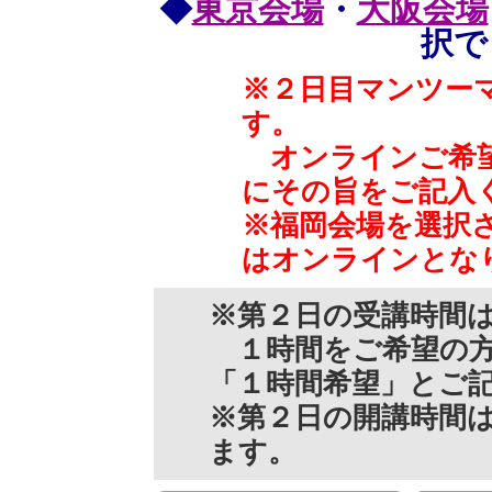
◆
東京会場
・
大阪会場
択で
※２日目マンツー
す。
オンラインご希望
にその旨をご記入
※福岡会場を選択
はオンラインとな
※第２日の受講時間
１時間をご希望の方
「１時間希望」とご
※第２日の開講時間
ます。