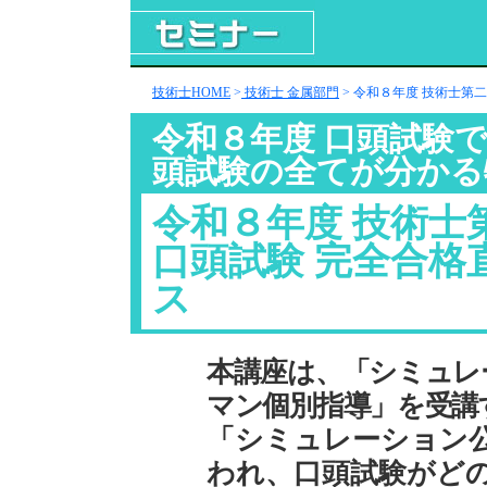
技術士HOME
>
技術士 金属部門
> 令和８年度 技術士第
令和８年度 口頭試験
頭試験の全てが分かる
令和８年度 技術士
口頭試験 完全合格
ス
本講座は、「シミュレ
マン個別指導」を受講
「シミュレーション
われ、口頭試験がど