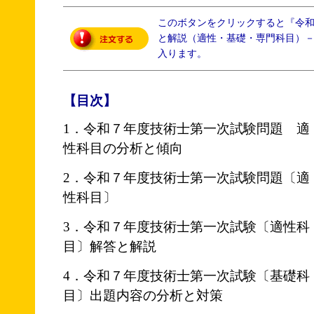
このボタンをクリックすると『令和
と解説（適性・基礎・専門科目）
入ります。
【目次】
1．令和７年度技術士第一次試験問題 適
性科目の分析と傾向
2．令和７年度技術士第一次試験問題〔適
性科目〕
3．令和７年度技術士第一次試験〔適性科
目〕解答と解説
4．令和７年度技術士第一次試験〔基礎科
目〕出題内容の分析と対策