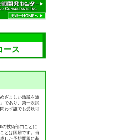
コース
めざましい活躍を遂
」であり、第一次試
問わず誰でも受験可
0の技術部門ごとに
ことは困難です。当
成した予想問題に基