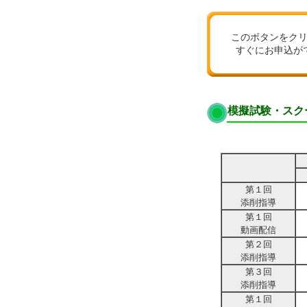
このボタンをク
すぐにお申込が
模擬試験・スク
第１回
添削指導
第１回
動画配信
第２回
添削指導
第３回
添削指導
第１回