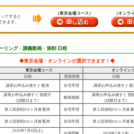
（東京会場コース）
（オンラ
リックすると
できます。
ーリング・講義動画・添削 日程
◆東京会場・オンラインが選択できます！◆
東京会場コース
オンライン
日程
受講形態
日程
講座お申込み後すぐ
配布
在宅学習
講座お申込み後すぐ
配
講座お申込み後すぐ 視聴可
講座お申込み後すぐ 視
動画視聴
（試験日まで）
（試験日まで）
第１回添削の1ヶ月後
配布
在宅学習
第１回添削の1ヶ月後
第２回添削の1ヶ月後
配布
在宅学習
第２回添削の1ヶ月後
2026年7月4日(土)
会場受験
2026年7月上旬