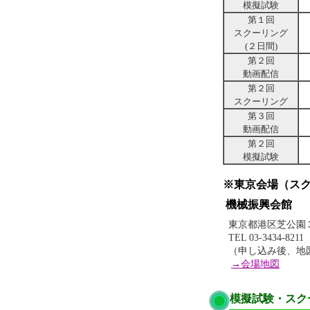
模擬試験
第１回
スクーリング
(２日間)
第２回
動画配信
第２回
スクーリング
第３回
動画配信
第２回
模擬試験
※東京会場（ス
機械振興会館
東京都港区芝公園
TEL 03-3434-8211
（申し込み後、地
→会場地図
模擬試験・スク