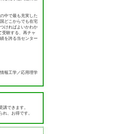
の中で最も充実した
国どこからでも在宅
つければよいかわか
て受験する、再チャ
実績を誇る当センター
情報工学／応用理学
受講できます。
られ、お得です。