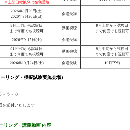
※上記日程以降は在宅受験
2026年8月29日(土)
会場受講
－
2026年8月30日(日)
9月上旬から試験日
9月上旬から試験日
動画視聴
まで何度でも視聴可
まで何度でも視聴可
2026年9月5日(土)
会場受講
－
9月中旬から試験日
9月中旬から試験日
動画視聴
まで何度でも視聴可
まで何度でも視聴可
2026年10月24日(土)
会場受験
10月下旬
クーリング・模擬試験実施会場）
３－５－８
図を送付いたします）
ーリング・講義動画 内容