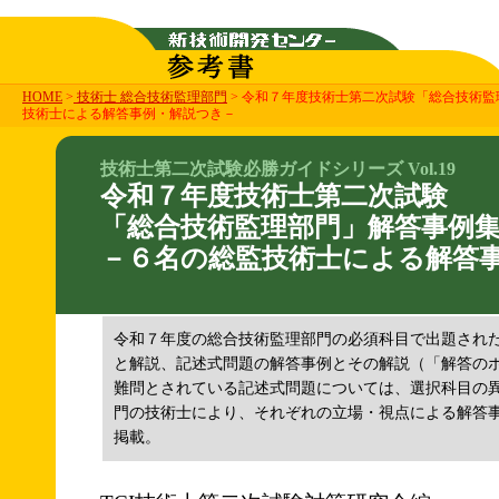
HOME
>
技術士 総合技術監理部門
> 令和７年度技術士第二次試験「総合技術
技術士による解答事例・解説つき－
技術士第二次試験必勝ガイドシリーズ Vol.19
令和７年度技術士第二次試験
「総合技術監理部門」解答事例
－６名の総監技術士による解答
令和７年度の総合技術監理部門の必須科目で出題された
と解説、記述式問題の解答事例とその解説（「解答の
難問とされている記述式問題については、選択科目の
門の技術士により、それぞれの立場・視点による解答
掲載。