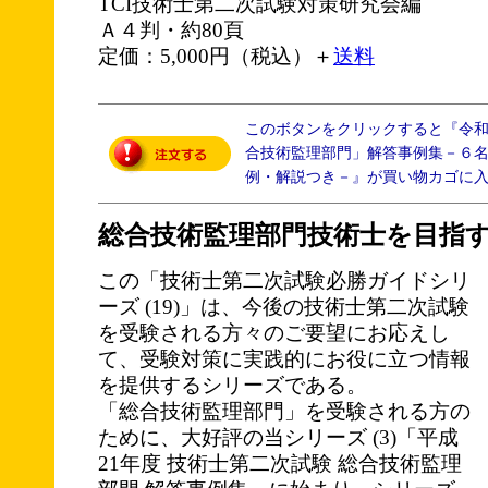
TCI技術士第二次試験対策研究会編
Ａ４判・約80頁
定価：5,000円（税込）＋
送料
このボタンをクリックすると『令
合技術監理部門」解答事例集－６
例・解説つき－』が買い物カゴに
総合技術監理部門技術士を目指
この「技術士第二次試験必勝ガイドシリ
ーズ (19)」は、今後の技術士第二次試験
を受験される方々のご要望にお応えし
て、受験対策に実践的にお役に立つ情報
を提供するシリーズである。
「総合技術監理部門」を受験される方の
ために、大好評の当シリーズ (3)「平成
21年度 技術士第二次試験 総合技術監理