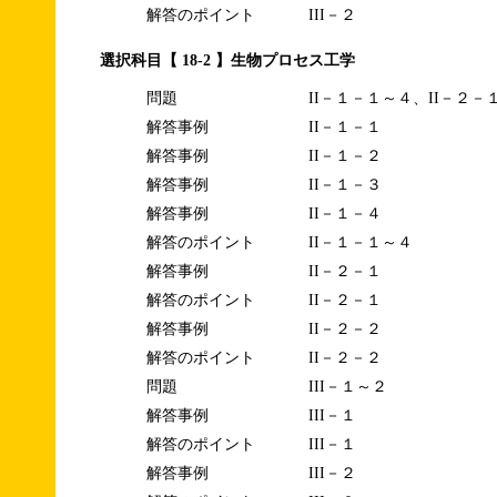
解答のポイント
III－２
選択科目【 18-2 】生物プロセス工学
問題
II－１－１～４、II－２－
解答事例
II－１－１
解答事例
II－１－２
解答事例
II－１－３
解答事例
II－１－４
解答のポイント
II－１－１～４
解答事例
II－２－１
解答のポイント
II－２－１
解答事例
II－２－２
解答のポイント
II－２－２
問題
III－１～２
解答事例
III－１
解答のポイント
III－１
解答事例
III－２