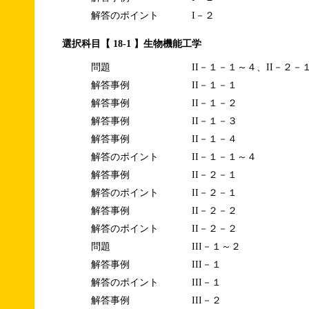
解答のポイント
I－２
選択科目【 18-1 】生物機能工学
問題
II－１－１～４、II－２－
解答事例
II－１－１
解答事例
II－１－２
解答事例
II－１－３
解答事例
II－１－４
解答のポイント
II－１－１～４
解答事例
II－２－１
解答のポイント
II－２－１
解答事例
II－２－２
解答のポイント
II－２－２
問題
III－１～２
解答事例
III－１
解答のポイント
III－１
解答事例
III－２