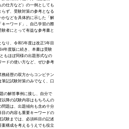
入の仕方など）の一例としても
まらず、受験対策の参考となる
いかなどを具体的に示した「解
「キーワード」、自己学習の際
受験者にとって有益な参考書と
となり、令和5年度は改正5年目
和4年度版に続き、本書は受験
目ともほぼ同様の出題形式なの
ワードの使い方など、ぜひ参考
業務経歴の双方からコンピテン
は筆記試験対策のみでなく、口
問題の解答事例に接し、自分で
度以降の試験内容はもちろんの
Ⅲの問題は、出題傾向も含め十分
科目の内容も重要キーワードの
年度試験までは、必須科目の記述
答案構成を考えるうえでも役立