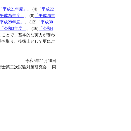
「平成21年度」
、 (4)
「平成22
平成25年度」
、 (8)
「平成26年
平成29年度」
、 (12)
「平成30
「令和3年度」
、 (16)
「令和4
くことで、基本的な実力が養わ
勝ち取り、技術士として更にご
令和5年11月10日
技術士第二次試験対策研究会 一同