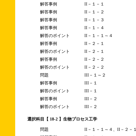
解答事例
II－１－１
解答事例
II－１－２
解答事例
II－１－３
解答事例
II－１－４
解答のポイント
II－１－１～４
解答事例
II－２－１
解答のポイント
II－２－１
解答事例
II－２－２
解答のポイント
II－２－２
問題
III－１～２
解答事例
III－１
解答のポイント
III－１
解答事例
III－２
解答のポイント
III－２
選択科目【 18-2 】生物プロセス工学
問題
II－１－１～４、II－２－