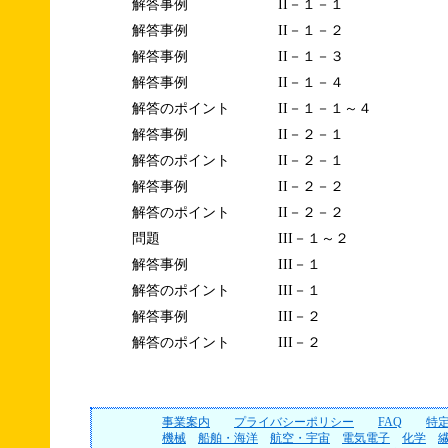
解答事例
II－１－１
解答事例
II－１－２
解答事例
II－１－３
解答事例
II－１－４
解答のポイント
II－１－１～４
解答事例
II－２－１
解答のポイント
II－２－１
解答事例
II－２－２
解答のポイント
II－２－２
問題
III－１～２
解答事例
III－１
解答のポイント
III－１
解答事例
III－２
解答のポイント
III－２
事業案内
プライバシーポリシー
FAQ
特
機械
船舶・海洋
航空・宇宙
電気電子
化学