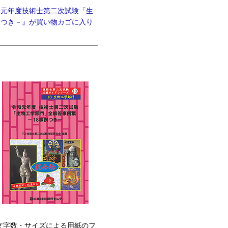
和元年度技術士第二次試験「生
例つき－』が買い物カゴに入り
文字数・サイズによる用紙のフ