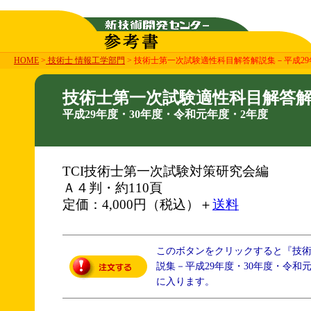
HOME
>
技術士 情報工学部門
> 技術士第一次試験適性科目解答解説集－平成29
技術士第一次試験適性科目解答
平成29年度・30年度・令和元年度・2年度
TCI技術士第一次試験対策研究会編
Ａ４判・約110頁
定価：4,000円（税込）＋
送料
このボタンをクリックすると『技
説集－平成29年度・30年度・令和
に入ります。