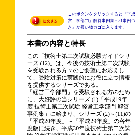
このボタンをクリックすると『平成
営工学部門」解答事例集－31事例
き』が買い物カゴに入ります。
本書の内容と特長
この「技術士第二次試験必勝ガイドシリ
ーズ (12)」は、今後の技術士第二次試験
を受験される方々のご要望にお応えし
て、受験対策に実践的にお役に立つ情報
を提供するシリーズである。
「経営工学部門」を受験される方のため
に、大好評の当シリーズ (1)「平成19年
度 技術士第二次試験 経営工学部門 解答
事例集」に始まり、シリーズ (2)～(11)の
「平成20年度」～「平成29年度」の各年
度版に続き、平成30年度技術士第二次試