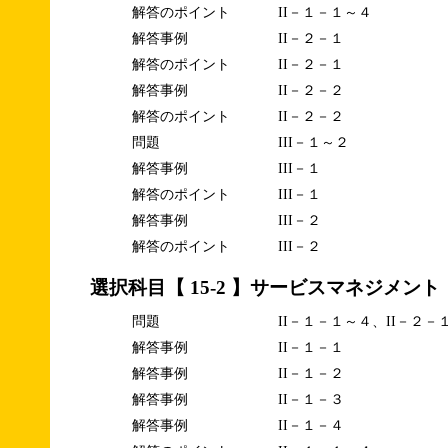
解答のポイント
II－１－１～４
解答事例
II－２－１
解答のポイント
II－２－１
解答事例
II－２－２
解答のポイント
II－２－２
問題
III－１～２
解答事例
III－１
解答のポイント
III－１
解答事例
III－２
解答のポイント
III－２
選択科目【 15-2 】サービスマネジメント
問題
II－１－１～４、II－２－
解答事例
II－１－１
解答事例
II－１－２
解答事例
II－１－３
解答事例
II－１－４