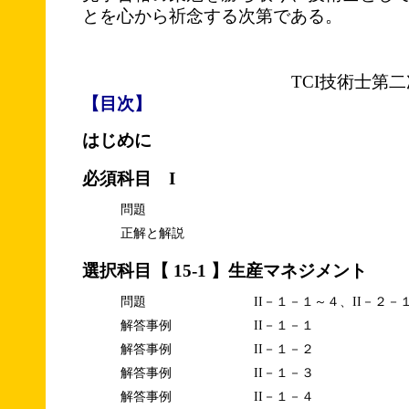
とを心から祈念する次第である。
TCI技術士第
【目次】
はじめに
必須科目 I
問題
正解と解説
選択科目【 15-1 】生産マネジメント
問題
II－１－１～４、II－２－
解答事例
II－１－１
解答事例
II－１－２
解答事例
II－１－３
解答事例
II－１－４