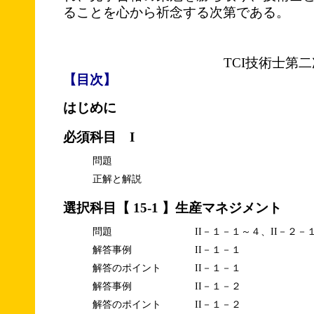
ることを心から祈念する次第である。
TCI技術士第
【目次】
はじめに
必須科目 I
問題
正解と解説
選択科目【 15-1 】生産マネジメント
問題
II－１－１～４、II－２－
解答事例
II－１－１
解答のポイント
II－１－１
解答事例
II－１－２
解答のポイント
II－１－２