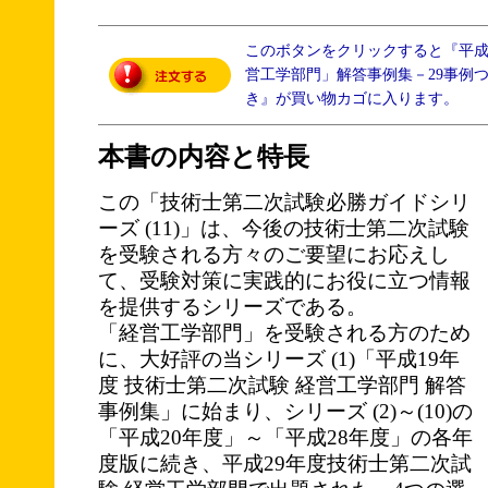
このボタンをクリックすると『平成
営工学部門」解答事例集－29事例
き』が買い物カゴに入ります。
本書の内容と特長
この「技術士第二次試験必勝ガイドシリ
ーズ (11)」は、今後の技術士第二次試験
を受験される方々のご要望にお応えし
て、受験対策に実践的にお役に立つ情報
を提供するシリーズである。
「経営工学部門」を受験される方のため
に、大好評の当シリーズ (1)「平成19年
度 技術士第二次試験 経営工学部門 解答
事例集」に始まり、シリーズ (2)～(10)の
「平成20年度」～「平成28年度」の各年
度版に続き、平成29年度技術士第二次試