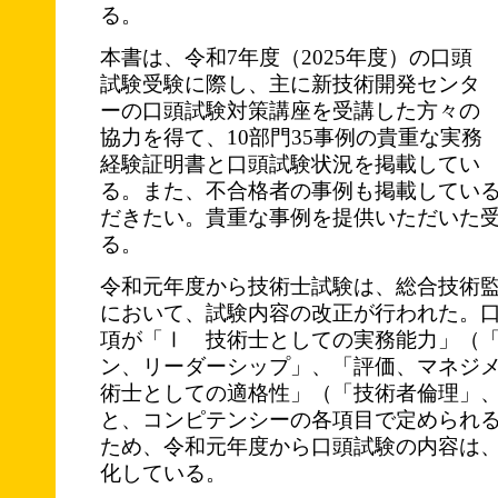
る。
本書は、令和7年度（2025年度）の口頭
試験受験に際し、主に新技術開発センタ
ーの口頭試験対策講座を受講した方々の
協力を得て、10部門35事例の貴重な実務
経験証明書と口頭試験状況を掲載してい
る。また、不合格者の事例も掲載してい
だきたい。貴重な事例を提供いただいた
る。
令和元年度から技術士試験は、総合技術監
において、試験内容の改正が行われた。
項が「Ⅰ 技術士としての実務能力」（
ン、リーダーシップ」、「評価、マネジ
術士としての適格性」（「技術者倫理」
と、コンピテンシーの各項目で定められ
ため、令和元年度から口頭試験の内容は
化している。