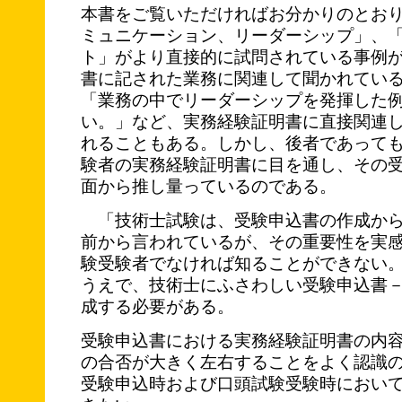
本書をご覧いただければお分かりのとお
ミュニケーション、リーダーシップ」、
ト」がより直接的に試問されている事例
書に記された業務に関連して聞かれてい
「業務の中でリーダーシップを発揮した
い。」など、実務経験証明書に直接関連
れることもある。しかし、後者であって
験者の実務経験証明書に目を通し、その
面から推し量っているのである。
「技術士試験は、受験申込書の作成から
前から言われているが、その重要性を実
験受験者でなければ知ることができない
うえで、技術士にふさわしい受験申込書
成する必要がある。
受験申込書における実務経験証明書の内
の合否が大きく左右することをよく認識
受験申込時および口頭試験受験時におい