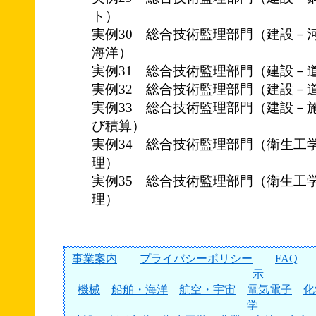
ト）
実例30 総合技術監理部門（建設－
海洋）
実例31 総合技術監理部門（建設－
実例32 総合技術監理部門（建設－
実例33 総合技術監理部門（建設－
び積算）
実例34 総合技術監理部門（衛生工
理）
実例35 総合技術監理部門（衛生工
理）
事業案内
プライバシーポリシー
FAQ
示
機械
船舶・海洋
航空・宇宙
電気電子
化
学