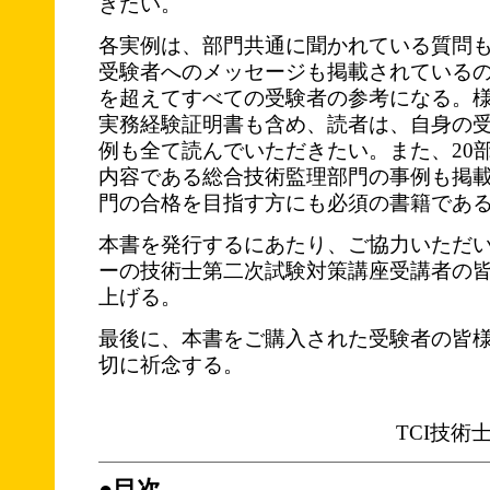
きたい。
各実例は、部門共通に聞かれている質問
受験者へのメッセージも掲載されている
を超えてすべての受験者の参考になる。
実務経験証明書も含め、読者は、自身の
例も全て読んでいただきたい。また、20
内容である総合技術監理部門の事例も掲
門の合格を目指す方にも必須の書籍であ
本書を発行するにあたり、ご協力いただ
ーの技術士第二次試験対策講座受講者の
上げる。
最後に、本書をご購入された受験者の皆
切に祈念する。
TCI技
●目次