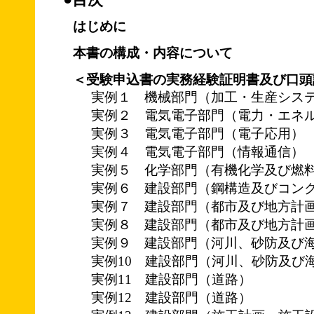
はじめに
本書の構成・内容について
＜受験申込書の実務経験証明書及び口頭
実例１ 機械部門（加工・生産シス
実例２ 電気電子部門（電力・エネ
実例３ 電気電子部門（電子応用）
実例４ 電気電子部門（情報通信）
実例５ 化学部門（有機化学及び燃
実例６ 建設部門（鋼構造及びコン
実例７ 建設部門（都市及び地方計
実例８ 建設部門（都市及び地方計
実例９ 建設部門（河川、砂防及び
実例10 建設部門（河川、砂防及び
実例11 建設部門（道路）
実例12 建設部門（道路）