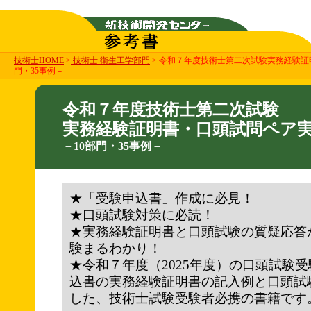
技術士HOME
>
技術士 衛生工学部門
> 令和７年度技術士第二次試験実務経験証
門・35事例－
令和７年度技術士第二次試験
実務経験証明書・口頭試問ペア
－10部門・35事例－
★「受験申込書」作成に必見！
★口頭試験対策に必読！
★実務経験証明書と口頭試験の質疑応答
験まるわかり！
★令和７年度（2025年度）の口頭試験
込書の実務経験証明書の記入例と口頭試
した、技術士試験受験者必携の書籍です