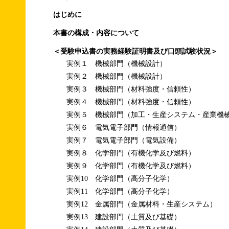
はじめに
本書の構成・内容について
＜受験申込書の実務経験証明書及び口頭試験状況＞
実例１ 機械部門（機械設計）
実例２ 機械部門（機械設計）
実例３ 機械部門（材料強度・信頼性）
実例４ 機械部門（材料強度・信頼性）
実例５ 機械部門（加工・生産システム・産業機
実例６ 電気電子部門（情報通信）
実例７ 電気電子部門（電気設備）
実例８ 化学部門（有機化学及び燃料）
実例９ 化学部門（有機化学及び燃料）
実例10 化学部門（高分子化学）
実例11 化学部門（高分子化学）
実例12 金属部門（金属材料・生産システム）
実例13 建設部門（土質及び基礎）