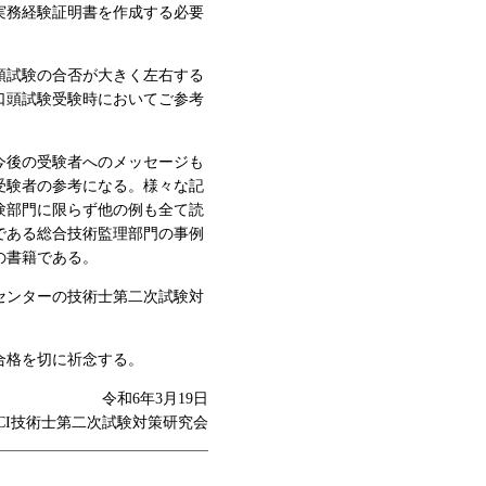
実務経験証明書を作成する必要
頭試験の合否が大きく左右する
口頭試験受験時においてご参考
今後の受験者へのメッセージも
受験者の参考になる。様々な記
験部門に限らず他の例も全て読
である総合技術監理部門の事例
の書籍である。
センターの技術士第二次試験対
合格を切に祈念する。
令和6年3月19日
CI技術士第二次試験対策研究会