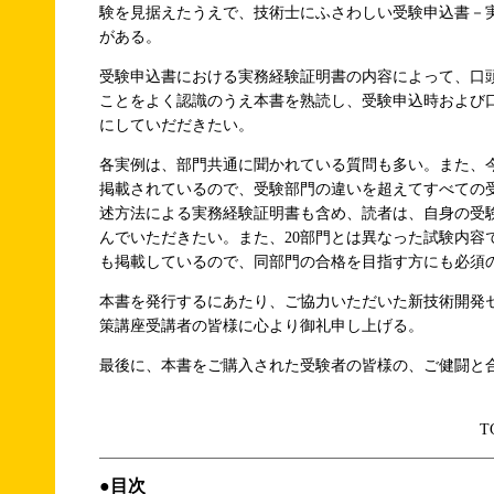
験を見据えたうえで、技術士にふさわしい受験申込書－
がある。
受験申込書における実務経験証明書の内容によって、口
ことをよく認識のうえ本書を熟読し、受験申込時および
にしていだだきたい。
各実例は、部門共通に聞かれている質問も多い。また、
掲載されているので、受験部門の違いを超えてすべての
述方法による実務経験証明書も含め、読者は、自身の受
んでいただきたい。また、20部門とは異なった試験内容
も掲載しているので、同部門の合格を目指す方にも必須
本書を発行するにあたり、ご協力いただいた新技術開発
策講座受講者の皆様に心より御礼申し上げる。
最後に、本書をご購入された受験者の皆様の、ご健闘と
T
●目次