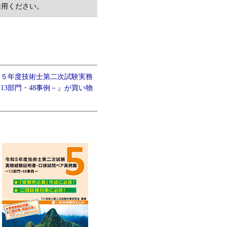
活用ください。
和５年度技術士第二次試験実務
3部門・48事例－』が買い物