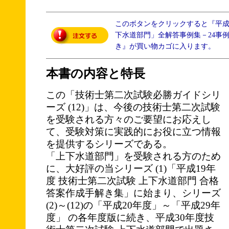
このボタンをクリックすると『平成
下水道部門」全解答事例集－24事
き』が買い物カゴに入ります。
本書の内容と特長
この「技術士第二次試験必勝ガイドシリ
ーズ (12)」は、今後の技術士第二次試験
を受験される方々のご要望にお応えし
て、受験対策に実践的にお役に立つ情報
を提供するシリーズである。
「上下水道部門」を受験される方のため
に、大好評の当シリーズ (1)「平成19年
度 技術士第二次試験 上下水道部門 合格
答案作成手解き集」に始まり、シリーズ
(2)～(12)の「平成20年度」～「平成29年
度」 の各年度版に続き、平成30年度技