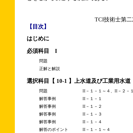
TCI技術士第
【目次】
はじめに
必須科目 I
問題
正解と解説
選択科目【 10-1 】上水道及び工業用水道
問題
II－１－１～４、II－２－
解答事例
II－１－１
解答事例
II－１－２
解答事例
II－１－３
解答事例
II－１－４
解答のポイント
II－１－１～４