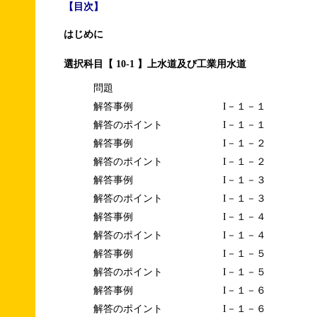
【目次】
はじめに
選択科目【 10-1 】上水道及び工業用水道
問題
解答事例
I－１－１
解答のポイント
I－１－１
解答事例
I－１－２
解答のポイント
I－１－２
解答事例
I－１－３
解答のポイント
I－１－３
解答事例
I－１－４
解答のポイント
I－１－４
解答事例
I－１－５
解答のポイント
I－１－５
解答事例
I－１－６
解答のポイント
I－１－６