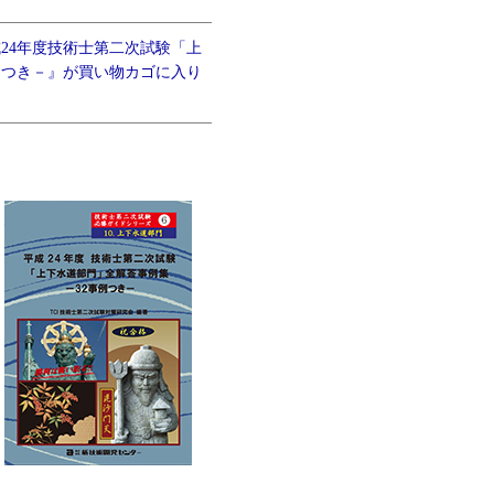
24年度技術士第二次試験「上
例つき－』が買い物カゴに入り