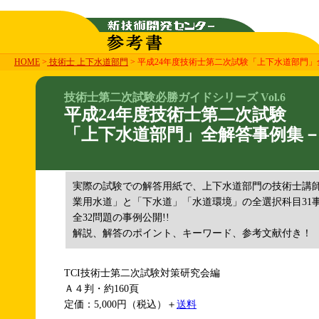
HOME
>
技術士 上下水道部門
> 平成24年度技術士第二次試験「上下水道部門」
技術士第二次試験必勝ガイドシリーズ Vol.6
平成24年度技術士第二次試験
「上下水道部門」全解答事例集－
実際の試験での解答用紙で、上下水道部門の技術士講
業用水道」と「下水道」「水道環境」の全選択科目31
全32問題の事例公開!!
解説、解答のポイント、キーワード、参考文献付き！
TCI技術士第二次試験対策研究会編
Ａ４判・約160頁
定価：5,000円（税込）＋
送料