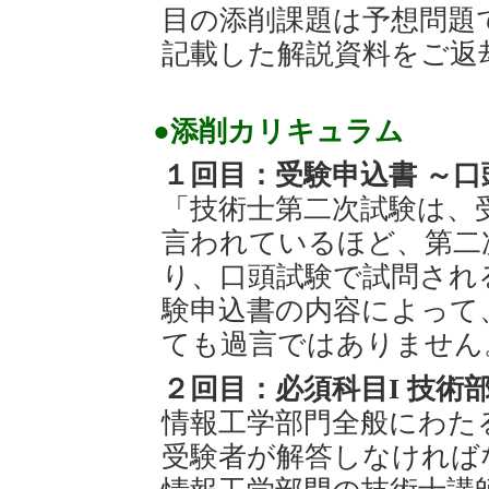
目の添削課題は予想問題
記載した解説資料をご返
●添削カリキュラム
１回目：受験申込書 ～
「技術士第二次試験は、
言われているほど、第二
り、口頭試験で試問され
験申込書の内容によって
ても過言ではありません
２回目：必須科目I 技術
情報工学部門全般にわた
受験者が解答しなければ