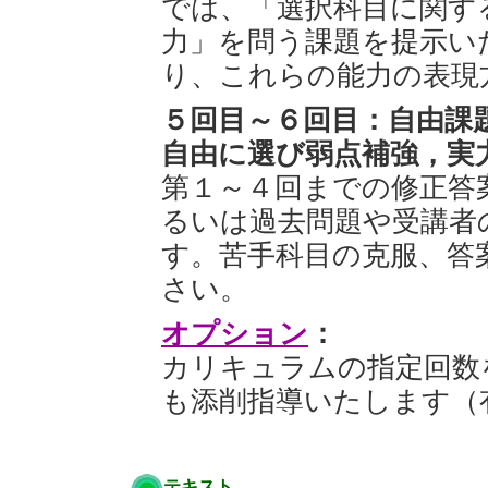
では、「選択科目に関す
力」を問う課題を提示い
り、これらの能力の表現
５回目～６回目：自由課
自由に選び弱点補強，実
第１～４回までの修正答
るいは過去問題や受講者
す。苦手科目の克服、答
さい。
オプション
：
カリキュラムの指定回数
も添削指導いたします（
テキスト