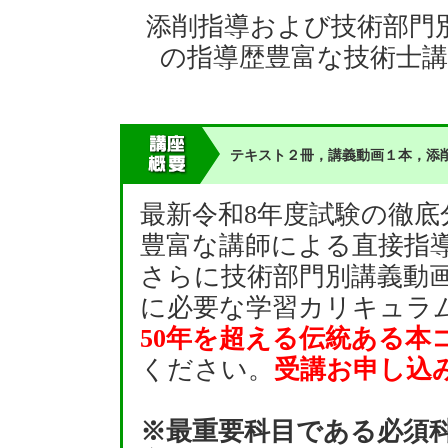
添削指導および技術部門
の指導歴豊富な技術士
テキスト２冊，講義動画１本，添
最新令和8年度試験の徹
豊富な講師による直接指
さらに技術部門別講義動
に必要な学習カリキュラ
50年を超える伝統ある本
ください。
受講お申し込
※最重要科目である必須科