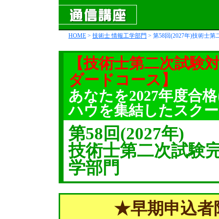
HOME
>
技術士 情報工学部門
> 第58回(2027年)技
【技術士第二次試験対
ダードコース】
あなたを2027年度合
ハウを集結したスクー
第58回(2027年)
技術士第二次試験完
学部門
★早期申込者