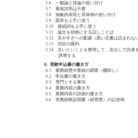
5.6 一般論と持論の使い分け
5.7 重複説明は不要
5.8 抽象的表現と具体例の使い分け
5.9 図表を上手に使う
5.10 接続詞を上手に使う
5.11 論文を幼稚にする話しことば
5.12 見やすさへの配慮（黒い文書は読まれな
5.13 項目の羅列
5.14 言いたいことを整理して、見出しで読者
誘導する
６. 受験申込書の書き方
6.1 業務経歴や業績の調査（棚卸し）
6.2 申込書の書き方
6.3 専門とする事項
6.4 業務内容の書き方
6.5 業務内容の詳細の書き方
6.6 実務経験証明書（経歴票）の記述例