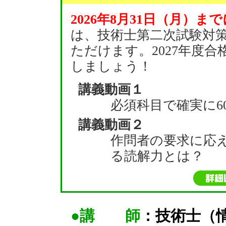
2026年8月31日（月）まで
は、技術士第二次試験対
ただけます。2027年度
しましょう！
講義動画１
必須科目で確実に6
講義動画２
作問者の要求に応
る読解力とは？
●講 師
：技術士（