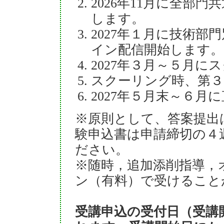
2026年11月に全部
します。
2027年１月に技術
イン配信開始します。
2027年３月～５月
スクーリング時、第３
2027年５月末～６月
※原則として、答案提出
験申込書は申請締切の４
ださい。
※随時，追加添削指導，
ン（有料）で受けること
受講申込の受付日（受講