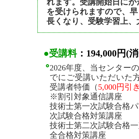
れます。受講開始日にかか
を受けられますので、早
長くなり、受験学習上、
●受講料
：194,000円(
2026年度、当センタ
でにご受講いただいた
受講者特価（
5,000円引
※割引対象通信講座
技術士第一次試験合格
次試験合格対策講座
技術士第二次試験合格一
全合格対策講座