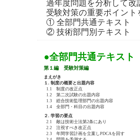
過年度問題を分析して改
受験対策の重要ポイント
① 全部門共通テキスト
② 技術部門別テキスト
●全部門共通テキスト
第１編 受験対策編
まえがき
１. 制度の概要と出題内容
1.1 制度の改正点
1.2 第二次試験の出題内容
1.3 総合技術監理部門の出題内容
1.4 全部門・科目の出題内容
２. 学習の要点
2.1 敵は技術士法第2条にあり
2.2 注視すべき改正点
2.3 年間学習計画を立案しPDCAを回す
2.4 問題を予測する