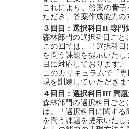
これにより、答案の骨子
ただき、答案作成能力の
３回目：選択科目II 専
森林部門の選択科目ごと
この回では、「選択科目
を問う課題を提示いたし
目に対応しております。
このカリキュラムで「専
現を訓練していただきま
４回目：選択科目III 
森林部門の選択科目ごと
は、「選択科目に関する
を問う課題を提示いたし