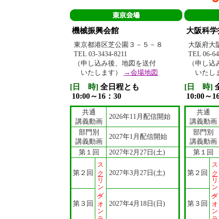
機械振興会館
大阪科学
東京都港区芝公園３－５－８
大阪府大阪
TEL 03-3434-8211
TEL 06-64
（申し込み後、地図を送付
（申し込
いたします）
→会場地図
いたし
[日 時]
全日程とも
[日 時]
10:00～16：30
10:00～1
共通
共通
2026年11月配信開始
講義動画
講義動画
部門別
部門別
2027年1月配信開始
講義動画
講義動画
第１回
2027年2月27日(土)
第１回
スクーリング(オンライン)※
スクーリング(オンライン)※
第２回
2027年3月27日(土)
第２回
第３回
2027年4月18日(日)
第３回