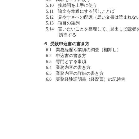
5.10 接続詞を上手に使う
5.11 論文を幼稚にする話しことば
5.12 見やすさへの配慮（黒い文書は読まれな
5.13 項目の羅列
5.14 言いたいことを整理して、見出しで読者
誘導する
６. 受験申込書の書き方
6.1 業務経歴や業績の調査（棚卸し）
6.2 申込書の書き方
6.3 専門とする事項
6.4 業務内容の書き方
6.5 業務内容の詳細の書き方
6.6 実務経験証明書（経歴票）の記述例