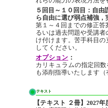
れらの能力の表現方法を
５回目～１０回目：自由
ら自由に選び弱点補強，
第１～４回までの修正答
るいは過去問題や受講者
け付けます。苦手科目の
してください。
オプション
：
カリキュラムの指定回数
も添削指導いたします（
テキスト
【テキスト ２冊】2027年