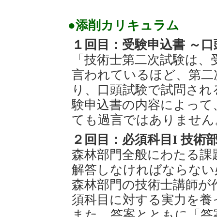
●添削カリキュラム
１回目：受験申込書 ～
「技術士第二次試験は、
言われているほど、第二
り、口頭試験で試問され
験申込書の内容によって
ても過言ではありません
２回目：必須科目I 技術
森林部門全般にわたる課
解答しなければならない
森林部門の技術士講師が
須科目に対する実力を養
また、答案とともに「答