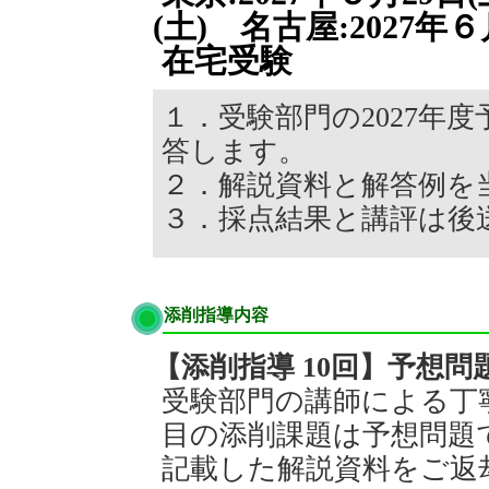
(土) 名古屋:2027年６
在宅受験
１．受験部門の2027年
答します。
２．解説資料と解答例を
３．採点結果と講評は後
添削指導内容
【添削指導 10回】予想問
受験部門の講師による丁
目の添削課題は予想問題
記載した解説資料をご返