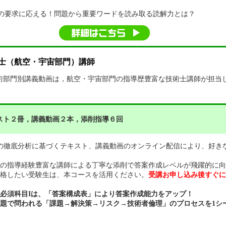
の要求に応える！問題から重要ワードを読み取る読解力とは？
士（航空・宇宙部門）講師
術部門別講義動画は，航空・宇宙部門の指導歴豊富な技術士講師が担当
スト２冊，講義動画２本，添削指導６回
の徹底分析に基づくテキスト、講義動画のオンライン配信により、好き
の指導経験豊富な講師による丁寧な添削で答案作成レベルが飛躍的に向
格したい受験生は、本コースを活用ください。
受講お申し込み後すぐに
必須科目Iは、「答案構成表」により答案作成能力をアップ！
題で問われる「課題→解決策→リスク→技術者倫理」のプロセスを1シ