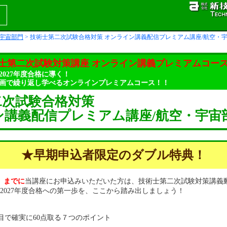
・宇宙部門
> 技術士第二次試験合格対策 オンライン講義配信プレミアム講座/航空・
士第二次試験対策講座 オンライン講義プレミアムコー
2027年度合格に導く！
画で繰り返し学べるオンラインプレミアムコース！！
二次試験合格対策
ン講義配信プレミアム講座/航空・宇宙
★早期申込者限定のダブル特典！
月）までに
当講座にお申込みいただいた方は、技術士第二次試験対策講義
2027年度合格への第一歩を、ここから踏み出しましょう！
目で確実に60点取る７つのポイント