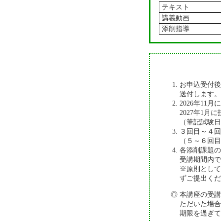
テキスト
講義動画
添削指導
お申込受付
送付します。
2026年1
2027年1
（筆記試験日
３回目～４回
（５～６回目
各添削課題の
受講期間内で
※原則とし
ずご提出くだ
本講座の受講
ただいた場合
期限を過ぎて