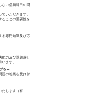
らない必須科目の問
っていただきます。
することの重要性を
する専門知識及び応
決能力及び課題遂行
養います。
プを～
問題の答案を受け付
いたします（有