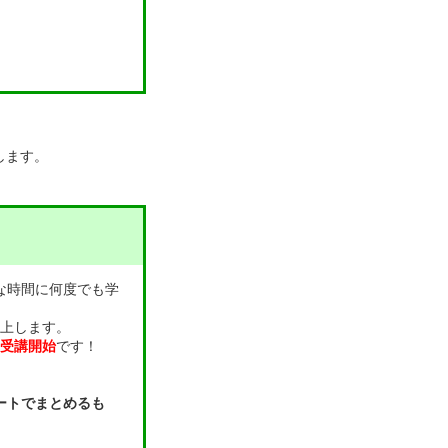
します。
な時間に何度でも学
上します。
受講開始
です！
ートでまとめるも