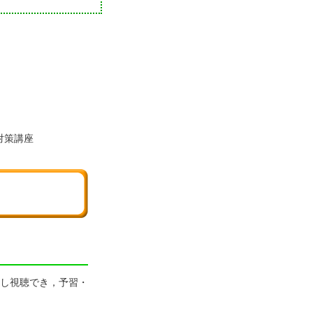
対策講座
し視聴でき，予習・