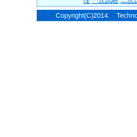
理
一次試験
二次
Copyright(C)2014. Techno C