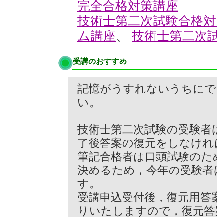
完全合格対策講座
技術士第二次試験合格
ム講座
、
技術士第二次
受講のおすすめ
記憶がうすれないうちにで
い。
技術士第二次試験の受験者
了後答案の復元をしなけれ
筆記合格者は口頭試験のた
決めるため，今年の受験者
す。
受講申込受付後，復元用答
りいたしますので，復元答