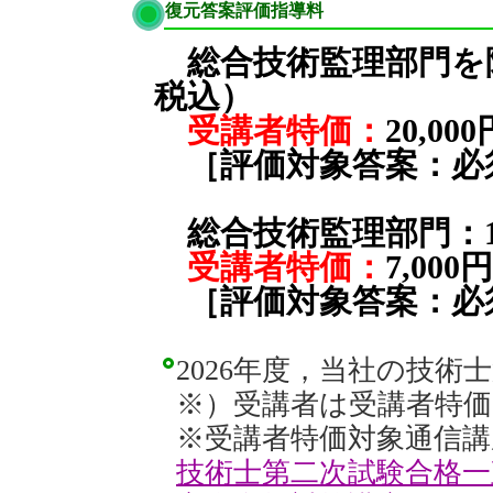
復元答案評価指導料
総合技術監理部門を除く
税込）
受講者特価：
20,0
［評価対象答案：必須科
総合技術監理部門：12
受講者特価：
7,00
［評価対象答案：必須
2026年度，当社の技
※）受講者は
受講者特価
※受講者特価対象通信講
技術士第二次試験合格一