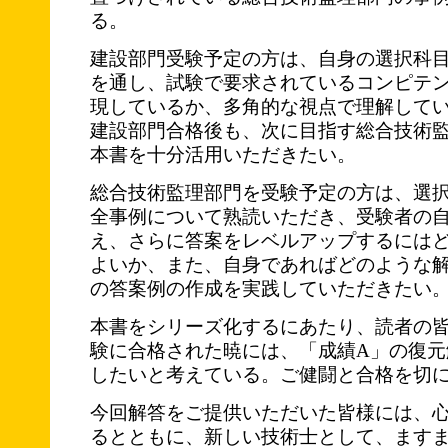
る。
建設部門受験予定の方は、自身の選択科
を通し、試験で要求されているコンピテ
現しているか、多角的な視点で理解して
建設部門合格後も、次に目指す総合技術
本書を十分活用いただきたい。
総合技術監理部門を受験予定の方は、選
全事例について熟読いただき、受験者の
え、さらに答案をレベルアップするには
よいか、また、自身であればどのような
の答案例の作成を実践していただきたい
本書をシリーズ化するにあたり、読者の
験に合格された暁には、「成績A」の復元
したいと考えている。ご健闘と合格を切
今回解答をご提供いただいた皆様には、
るとともに、新しい技術士として、ます