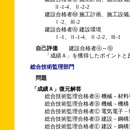
Ⅱ-1-4、Ⅱ-2-2
建設合格者Ⓜ 施工計画、施工設備
Ⅰ-2、Ⅲ-2
建設合格者Ⓝ 建設環境
Ⅰ-1、Ⅱ-1-4、Ⅱ-2-2、Ⅲ-1
自己評価
建設合格者Ⓐ～Ⓝ
「成績Ａ」を獲得したポイントと
総合技術監理部門
問題
「成績Ａ」復元解答
総合技術監理合格者Ⓐ 機械－材料
総合技術監理合格者Ⓑ 機械－機構
総合技術監理合格者Ⓒ 電気電子－
総合技術監理合格者Ⓓ 建設－鋼構
総合技術監理合格者Ⓔ 建設－鋼構