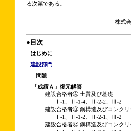
る次第である。
株式
●目次
はじめに
建設部門
問題
「成績Ａ」復元解答
建設合格者Ⓐ 土質及び基礎
Ⅰ-1、Ⅱ-1-4、Ⅱ-2-2、Ⅲ-2
建設合格者Ⓑ 鋼構造及びコンクリ
Ⅰ-1、Ⅱ-1-2、Ⅱ-2-1、Ⅲ-2
建設合格者Ⓒ 鋼構造及びコンクリ