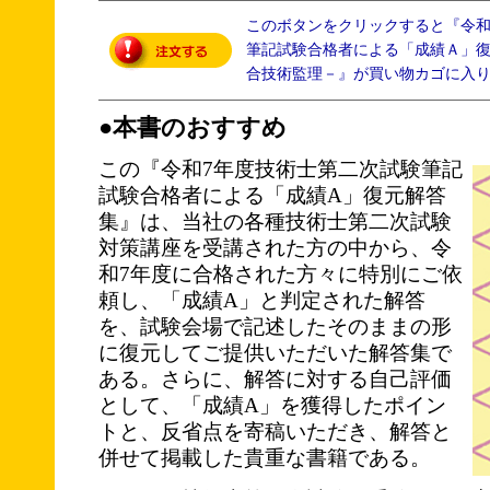
このボタンをクリックすると『令
筆記試験合格者による「成績Ａ」
合技術監理－』が買い物カゴに入
●本書のおすすめ
この『令和7年度技術士第二次試験筆記
試験合格者による「成績A」復元解答
集』は、当社の各種技術士第二次試験
対策講座を受講された方の中から、令
和7年度に合格された方々に特別にご依
頼し、「成績A」と判定された解答
を、試験会場で記述したそのままの形
に復元してご提供いただいた解答集で
ある。さらに、解答に対する自己評価
として、「成績A」を獲得したポイン
トと、反省点を寄稿いただき、解答と
併せて掲載した貴重な書籍である。