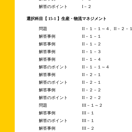
解答のポイント
I－２
選択科目【 15-1 】生産・物流マネジメント
問題
II－１－１～４、II－２－
解答事例
II－１－１
解答事例
II－１－２
解答事例
II－１－３
解答事例
II－１－４
解答のポイント
II－１－１～４
解答事例
II－２－１
解答のポイント
II－２－１
解答事例
II－２－２
解答のポイント
II－２－２
問題
III－１～２
解答事例
III－１
解答のポイント
III－１
解答事例
III－２