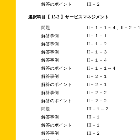
解答のポイント
III－２
選択科目【 15-2 】サービスマネジメント
問題
II－１－１～４、II－２－
解答事例
II－１－１
解答事例
II－１－２
解答事例
II－１－３
解答事例
II－１－４
解答のポイント
II－１－１～４
解答事例
II－２－１
解答のポイント
II－２－１
解答事例
II－２－２
解答のポイント
II－２－２
問題
III－１～２
解答事例
III－１
解答のポイント
III－１
解答事例
III－２