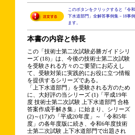
このボタンをクリックすると『令
下水道部門」全解答事例集－18事
ます。
本書の内容と特長
この「技術士第二次試験必勝ガイドシリ
ーズ (18)」は、今後の技術士第二次試験
を受験される方々のご要望にお応えし
て、受験対策に実践的にお役に立つ情報
を提供するシリーズである。
「上下水道部門」を受験される方のため
に、大好評の当シリーズ (1)「平成19年
度 技術士第二次試験 上下水道部門 合格
答案作成手解き集」に始まり、シリーズ
(2)～(17)の「平成20年度」～「令和5年
度」の各年度版に続き、令和6年度技術
士第二次試験 上下水道部門で出題され