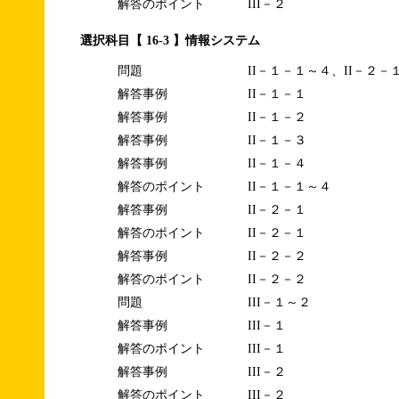
解答のポイント
III－２
選択科目【 16-3 】情報システム
問題
II－１－１～４、II－２－
解答事例
II－１－１
解答事例
II－１－２
解答事例
II－１－３
解答事例
II－１－４
解答のポイント
II－１－１～４
解答事例
II－２－１
解答のポイント
II－２－１
解答事例
II－２－２
解答のポイント
II－２－２
問題
III－１～２
解答事例
III－１
解答のポイント
III－１
解答事例
III－２
解答のポイント
III－２