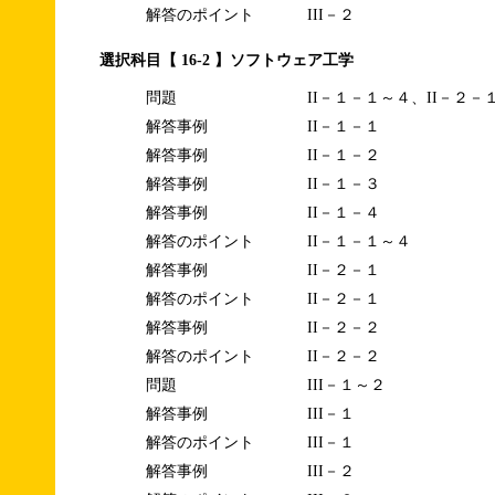
解答のポイント
III－２
選択科目【 16-2 】ソフトウェア工学
問題
II－１－１～４、II－２－
解答事例
II－１－１
解答事例
II－１－２
解答事例
II－１－３
解答事例
II－１－４
解答のポイント
II－１－１～４
解答事例
II－２－１
解答のポイント
II－２－１
解答事例
II－２－２
解答のポイント
II－２－２
問題
III－１～２
解答事例
III－１
解答のポイント
III－１
解答事例
III－２