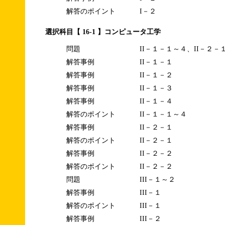
解答のポイント
I－２
選択科目【 16-1 】コンピュータ工学
問題
II－１－１～４、II－２－
解答事例
II－１－１
解答事例
II－１－２
解答事例
II－１－３
解答事例
II－１－４
解答のポイント
II－１－１～４
解答事例
II－２－１
解答のポイント
II－２－１
解答事例
II－２－２
解答のポイント
II－２－２
問題
III－１～２
解答事例
III－１
解答のポイント
III－１
解答事例
III－２