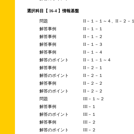
選択科目【 16-4 】情報基盤
問題
II－１－１～４、II－２－
解答事例
II－１－１
解答事例
II－１－２
解答事例
II－１－３
解答事例
II－１－４
解答のポイント
II－１－１～４
解答事例
II－２－１
解答のポイント
II－２－１
解答事例
II－２－２
解答のポイント
II－２－２
問題
III－１～２
解答事例
III－１
解答のポイント
III－１
解答事例
III－２
解答のポイント
III－２