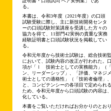
証明書・口頭試問 ペア実例集」であ
る。
本書は、令和3年度（2021年度）の口頭
試験受験に際し、主に新技術開発センタ
ーの口頭試験対策講座を受講した方々の
協力を得て、11部門42実例の貴重な実務
経験証明書と口頭試験状況を掲載してい
る。
令和元年度から技術士試験は、総合技術監
において、試験内容の改正が行われた。
項が「Ⅰ 技術士としての実務能力」（
ン、リーダーシップ」、「評価、マネジ
術士としての適格性」（「技術者倫理」
と、コンピテンシーの各項目で定められ
ため、令和元年度から口頭試験の内容は
化している。
本書をご覧いただければお分かりのとお