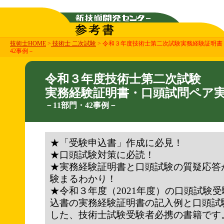
技術士HOME
>
技術士 二次試験
> 令和３年度技術士第二次試験実務経験証明書
42事例－
令和３年度技術士第二次試験
実務経験証明書・口頭試問ペア
－11部門・42事例－
★「受験申込書」作成に必見！
★口頭試験対策に必読！
★実務経験証明書と口頭試験の質疑応答
験まるわかり！
★令和３年度（2021年度）の口頭試験
込書の実務経験証明書の記入例と口頭試
した、技術士試験受験者必携の書籍です