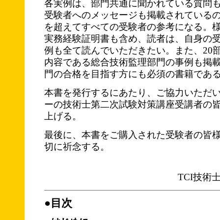
各実例は、部門共通に聞かれている質問
受験者へのメッセージも掲載されている
を超えてすべての受験者の参考になる。
実務経験証明書も含め、読者は、自身の
例も全て読んでいただきたい。また、20
内容である総合技術監理部門の事例も掲
門の合格を目指す方にも必須の書籍であ
本書を発行するにあたり、ご協力いただ
ーの技術士第二次試験対策講座受講者の
上げる。
最後に、本書をご購入された受験者の皆
切に祈念する。
TCI技
●目次