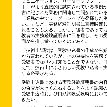
ミュニケーション、リーダーシップ」、
ト」がより直接的に試問されている事例
書に記された業務に関連して聞かれてい
「業務の中でリーダーシップを発揮した
い。」など、実務経験証明書に直接関連
れることもある。しかし、後者であって
験者の実務経験証明書に目を通し、その
面から推し量っているのである。
「技術士試験は、受験申込書の作成から
から言われているが、その重要性を実感
受験者でなければ知ることができない。
えで、技術士にふさわしい受験申込書－
する必要がある。
受験申込書における実務経験証明書の内
の合否が大きく左右することをよく認識
受験申込時および口頭試験受験時におい
きたい。