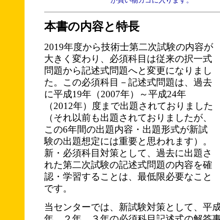
が買い物カゴに入ります。
本書の内容と特長
2019年度から技術士第二次試験の内容が
大きく変わり、必須科目は従来の択一式
問題から記述式問題へと変更になりまし
た。この必須科目－記述式問題は、過去
に平成19年（2007年）～平成24年
（2012年）度まで出題されておりました
（それ以前も出題されておりましたが、
この6年間の出題内容・出題形式が新試
験の出題想定には重要と思われます）。
新・必須科目対策として、過去に出題さ
れた第二次試験の記述式問題の内容を確
認・学習することは、最低限必要なこと
です。
当センターでは、新試験対策として、平成1
年、２年、３年の必須科目記述式の解答