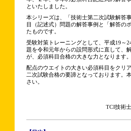
といたしました。
本シリーズは、「技術士第二次試験解答
目（記述式）問題の解答事例と「解答の
たものです。
受験対策トレーニングとして、平成19～2
題を令和元年からの設問形式に直して、
が、必須科目合格の大きな力となります
配点のウエイトの大きい必須科目をクリ
二次試験合格の要諦となっております。
さい。
TCI技