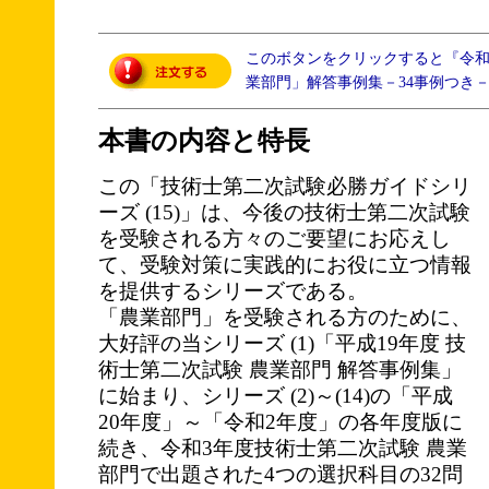
このボタンをクリックすると『令
業部門」解答事例集－34事例つき
本書の内容と特長
この「技術士第二次試験必勝ガイドシリ
ーズ (15)」は、今後の技術士第二次試験
を受験される方々のご要望にお応えし
て、受験対策に実践的にお役に立つ情報
を提供するシリーズである。
「農業部門」を受験される方のために、
大好評の当シリーズ (1)「平成19年度 技
術士第二次試験 農業部門 解答事例集」
に始まり、シリーズ (2)～(14)の「平成
20年度」～「令和2年度」の各年度版に
続き、令和3年度技術士第二次試験 農業
部門で出題された4つの選択科目の32問