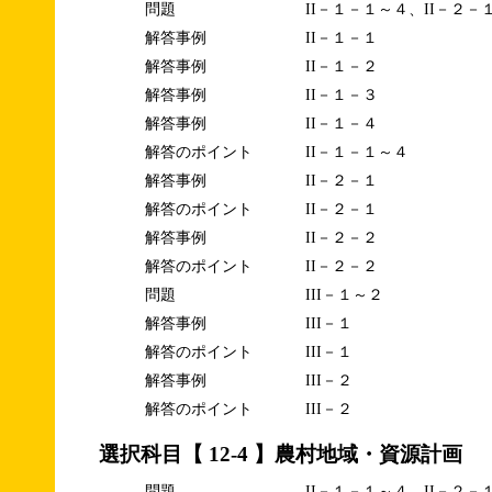
問題
II－１－１～４、II－２－
解答事例
II－１－１
解答事例
II－１－２
解答事例
II－１－３
解答事例
II－１－４
解答のポイント
II－１－１～４
解答事例
II－２－１
解答のポイント
II－２－１
解答事例
II－２－２
解答のポイント
II－２－２
問題
III－１～２
解答事例
III－１
解答のポイント
III－１
解答事例
III－２
解答のポイント
III－２
選択科目【 12-4 】農村地域・資源計画
問題
II－１－１～４、II－２－