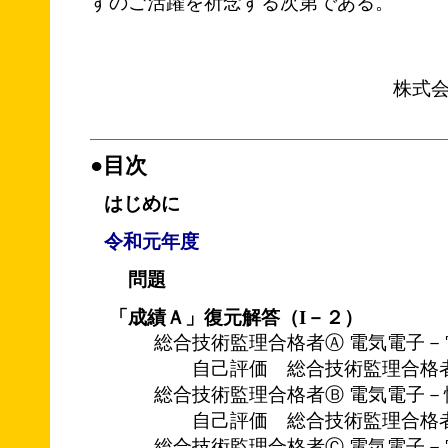
すのご活躍を祈念する次第である。
株式
●目次
はじめに
令和元年度
問題
「成績Ａ」復元解答（I－２）
総合技術監理合格者Ⓐ 電気電子－
自己評価 総合技術監理合格
総合技術監理合格者Ⓑ 電気電子－
自己評価 総合技術監理合格
総合技術監理合格者Ⓒ 電気電子－