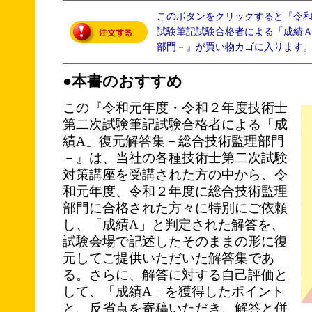
このボタンをクリックすると『令
試験筆記試験合格者による「成績
部門－』が買い物カゴに入ります
●本書のおすすめ
この『令和元年度・令和２年度技術士
第二次試験筆記試験合格者による「成
績A」復元解答集－総合技術監理部門
－』は、当社の各種技術士第二次試験
対策講座を受講された方の中から、令
和元年度、令和２年度に総合技術監理
部門に合格された方々に特別にご依頼
し、「成績A」と判定された解答を、
試験会場で記述したそのままの形に復
元してご提供いただいた解答集であ
る。さらに、解答に対する自己評価と
して、「成績A」を獲得したポイント
と、反省点を寄稿いただき、解答と併