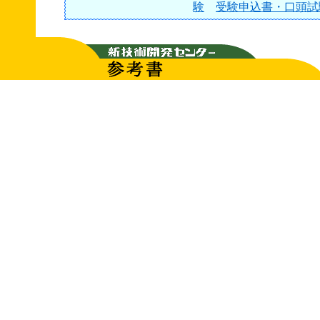
験
受験申込書・口頭試