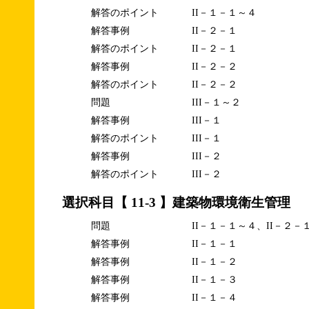
解答のポイント
II－１－１～４
解答事例
II－２－１
解答のポイント
II－２－１
解答事例
II－２－２
解答のポイント
II－２－２
問題
III－１～２
解答事例
III－１
解答のポイント
III－１
解答事例
III－２
解答のポイント
III－２
選択科目【 11-3 】建築物環境衛生管理
問題
II－１－１～４、II－２－
解答事例
II－１－１
解答事例
II－１－２
解答事例
II－１－３
解答事例
II－１－４