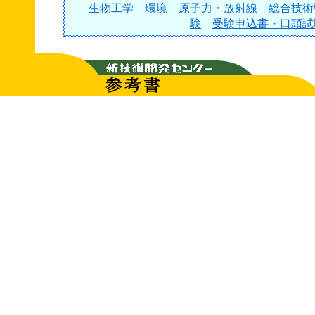
生物工学
環境
原子力・放射線
総合技術
験
受験申込書・口頭試