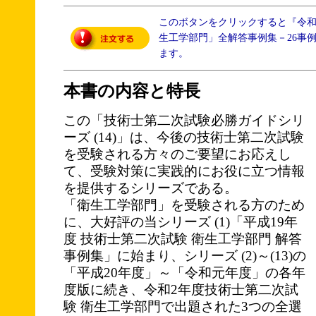
このボタンをクリックすると『令
生工学部門」全解答事例集－26事
ます。
本書の内容と特長
この「技術士第二次試験必勝ガイドシリ
ーズ (14)」は、今後の技術士第二次試験
を受験される方々のご要望にお応えし
て、受験対策に実践的にお役に立つ情報
を提供するシリーズである。
「衛生工学部門」を受験される方のため
に、大好評の当シリーズ (1)「平成19年
度 技術士第二次試験 衛生工学部門 解答
事例集」に始まり、シリーズ (2)～(13)の
「平成20年度」～「令和元年度」の各年
度版に続き、令和2年度技術士第二次試
験 衛生工学部門で出題された3つの全選