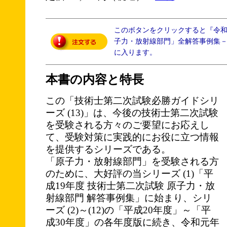
このボタンをクリックすると『令
子力・放射線部門」全解答事例集－
に入ります。
本書の内容と特長
この「技術士第二次試験必勝ガイドシリ
ーズ (13)」は、今後の技術士第二次試験
を受験される方々のご要望にお応えし
て、受験対策に実践的にお役に立つ情報
を提供するシリーズである。
「原子力・放射線部門」を受験される方
のために、大好評の当シリーズ (1)「平
成19年度 技術士第二次試験 原子力・放
射線部門 解答事例集」に始まり、シリ
ーズ (2)～(12)の「平成20年度」～「平
成30年度」の各年度版に続き、令和元年