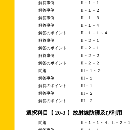
解答事例
II－１－１
解答事例
II－１－２
解答事例
II－１－３
解答事例
II－１－４
解答のポイント
II－１－１～４
解答事例
II－２－１
解答のポイント
II－２－１
解答事例
II－２－２
解答のポイント
II－２－２
問題
III－１～２
解答事例
III－１
解答のポイント
III－１
解答事例
III－２
解答のポイント
III－２
選択科目【 20-3 】放射線防護及び利用
問題
II－１－１～４、II－２－