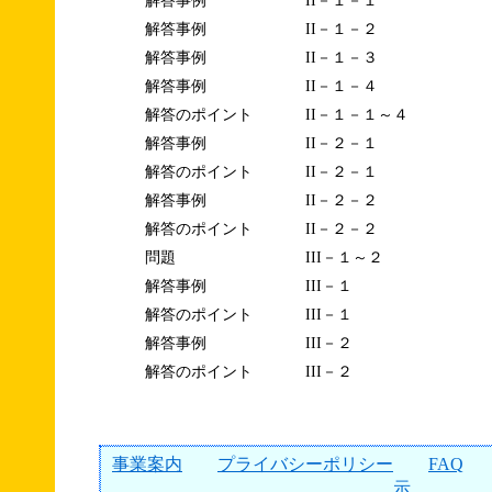
解答事例
II－１－１
解答事例
II－１－２
解答事例
II－１－３
解答事例
II－１－４
解答のポイント
II－１－１～４
解答事例
II－２－１
解答のポイント
II－２－１
解答事例
II－２－２
解答のポイント
II－２－２
問題
III－１～２
解答事例
III－１
解答のポイント
III－１
解答事例
III－２
解答のポイント
III－２
事業案内
プライバシーポリシー
FAQ
示