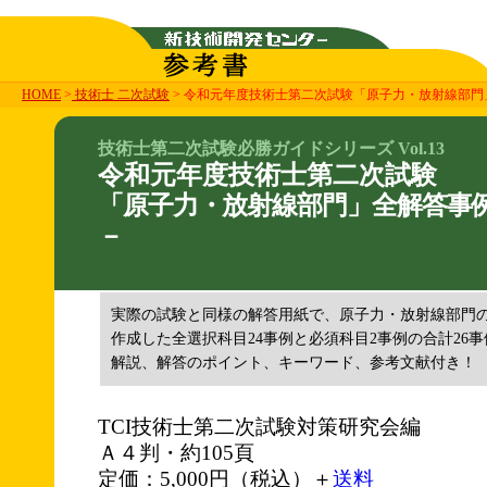
HOME
>
技術士 二次試験
> 令和元年度技術士第二次試験「原子力・放射線部門
技術士第二次試験必勝ガイドシリーズ Vol.13
令和元年度技術士第二次試験
「原子力・放射線部門」全解答事例
－
実際の試験と同様の解答用紙で、原子力・放射線部門
作成した全選択科目24事例と必須科目2事例の合計26事
解説、解答のポイント、キーワード、参考文献付き！
TCI技術士第二次試験対策研究会編
Ａ４判・約105頁
定価：5,000円（税込）＋
送料