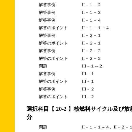
解答事例
II－１－２
解答事例
II－１－３
解答事例
II－１－４
解答のポイント
II－１－１～４
解答事例
II－２－１
解答のポイント
II－２－１
解答事例
II－２－２
解答のポイント
II－２－２
問題
III－１～２
解答事例
III－１
解答のポイント
III－１
解答事例
III－２
解答のポイント
III－２
選択科目【 20-2 】核燃料サイクル及び
分
問題
II－１－１～４、II－２－