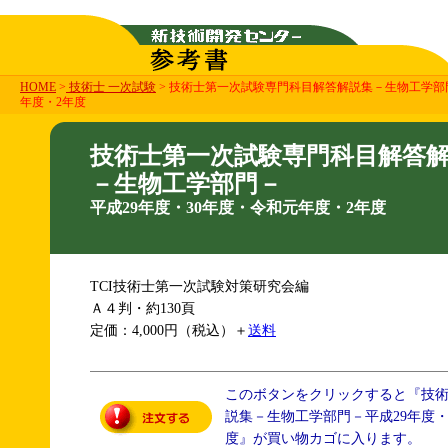
HOME
>
技術士 一次試験
> 技術士第一次試験専門科目解答解説集－生物工学部門
年度・2年度
技術士第一次試験専門科目解答
－生物工学部門－
平成29年度・30年度・令和元年度・2年度
TCI技術士第一次試験対策研究会編
Ａ４判・約130頁
定価：4,000円（税込）＋
送料
このボタンをクリックすると『技
説集－生物工学部門－平成29年度・
度』が買い物カゴに入ります。