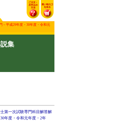
－平成29年度・30年度・令和元
解説集
術士第一次試験専門科目解答解
30年度・令和元年度・2年