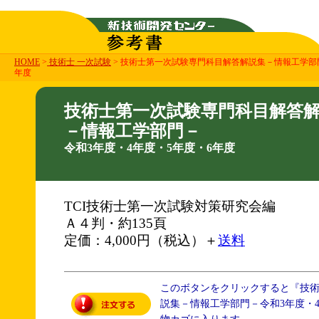
HOME
>
技術士 一次試験
> 技術士第一次試験専門科目解答解説集－情報工学部門
年度
技術士第一次試験専門科目解答
－情報工学部門－
令和3年度・4年度・5年度・6年度
TCI技術士第一次試験対策研究会編
Ａ４判・約135頁
定価：4,000円（税込）＋
送料
このボタンをクリックすると『技
説集－情報工学部門－令和3年度・4