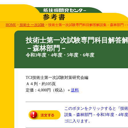
HOME
>
技術士 一次試験
> 技術士第一次試験専門科目解答解説集－森林部門－令
技術士第一次試験専門科目解答
－森林部門－
令和3年度・4年度・5年度・6年度
TCI技術士第一次試験対策研究会編
Ａ４判・約105頁
定価：4,000円（税込）＋
送料
このボタンをクリックすると『技
説集－森林部門－令和3年度・4年度
ゴに入ります。