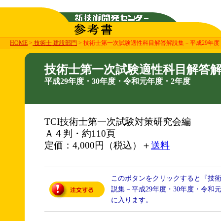
HOME
>
技術士 建設部門
> 技術士第一次試験適性科目解答解説集－平成29年度
技術士第一次試験適性科目解答
平成29年度・30年度・令和元年度・2年度
TCI技術士第一次試験対策研究会編
Ａ４判・約110頁
定価：4,000円（税込）＋
送料
このボタンをクリックすると『技
説集－平成29年度・30年度・令和
に入ります。