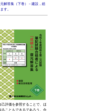
復元解答集（下巻）－建設，総
ります。
自己評価を参照することで、ほ
知ることもできるであろう。合