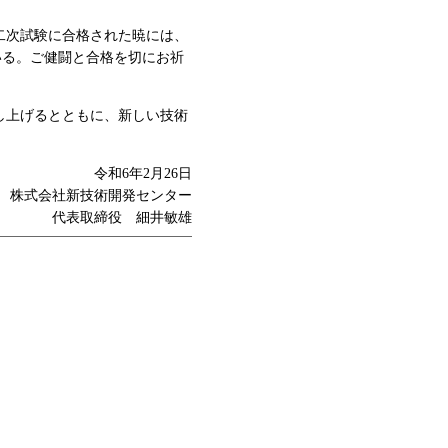
二次試験に合格された暁には、
いる。ご健闘と合格を切にお祈
し上げるとともに、新しい技術
令和6年2月26日
株式会社新技術開発センター
代表取締役 細井敏雄