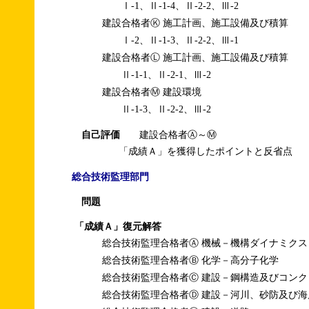
Ⅰ-1、Ⅱ-1-4、Ⅱ-2-2、Ⅲ-2
建設合格者Ⓚ 施工計画、施工設備及び積算
Ⅰ-2、Ⅱ-1-3、Ⅱ-2-2、Ⅲ-1
建設合格者Ⓛ 施工計画、施工設備及び積算
Ⅱ-1-1、Ⅱ-2-1、Ⅲ-2
建設合格者Ⓜ 建設環境
Ⅱ-1-3、Ⅱ-2-2、Ⅲ-2
自己評価
建設合格者Ⓐ～Ⓜ
「成績Ａ」を獲得したポイントと反省点
総合技術監理部門
問題
「成績Ａ」復元解答
総合技術監理合格者Ⓐ 機械－機構ダイナミクス
総合技術監理合格者Ⓑ 化学－高分子化学
総合技術監理合格者Ⓒ 建設－鋼構造及びコンク
総合技術監理合格者Ⓓ 建設－河川、砂防及び海