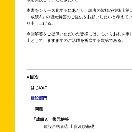
本書をシリーズ化するにあたり、読者の皆様が技術士第
「成績A」の復元解答のご提供をお願いしたいと考えて
り申し上げる。
今回解答をご提供いただいた皆様には、心よりお礼を申
士として、ますますのご活躍を祈念する次第である。
●目次
はじめに
建設部門
問題
「成績Ａ」復元解答
建設合格者Ⓐ 土質及び基礎