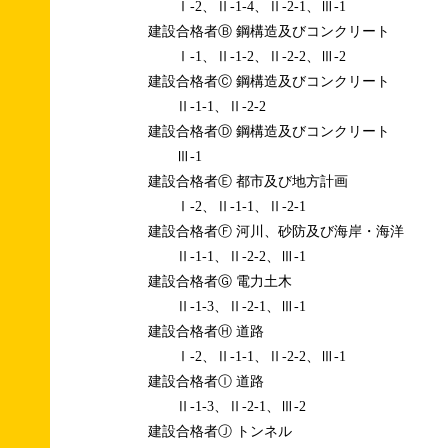
Ⅰ-2、Ⅱ-1-4、Ⅱ-2-1、Ⅲ-1
建設合格者Ⓑ 鋼構造及びコンクリート
Ⅰ-1、Ⅱ-1-2、Ⅱ-2-2、Ⅲ-2
建設合格者Ⓒ 鋼構造及びコンクリート
Ⅱ-1-1、Ⅱ-2-2
建設合格者Ⓓ 鋼構造及びコンクリート
Ⅲ-1
建設合格者Ⓔ 都市及び地方計画
Ⅰ-2、Ⅱ-1-1、Ⅱ-2-1
建設合格者Ⓕ 河川、砂防及び海岸・海洋
Ⅱ-1-1、Ⅱ-2-2、Ⅲ-1
建設合格者Ⓖ 電力土木
Ⅱ-1-3、Ⅱ-2-1、Ⅲ-1
建設合格者Ⓗ 道路
Ⅰ-2、Ⅱ-1-1、Ⅱ-2-2、Ⅲ-1
建設合格者Ⓘ 道路
Ⅱ-1-3、Ⅱ-2-1、Ⅲ-2
建設合格者Ⓙ トンネル