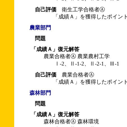
自己評価
衛生工学合格者Ⓐ
「成績Ａ」を獲得したポイント
農業部門
問題
「成績Ａ」復元解答
農業合格者Ⓐ 農業農村工学
Ⅰ-2、Ⅱ-1-2、Ⅱ-2-1、Ⅲ-1
自己評価
農業合格者Ⓐ
「成績Ａ」を獲得したポイント
森林部門
問題
「成績Ａ」復元解答
森林合格者Ⓐ 森林環境