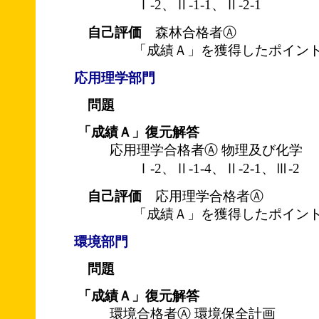
Ⅰ-2、Ⅱ-1-1、Ⅱ-2-1
自己評価
森林合格者Ⓐ
「成績Ａ」を獲得したポイント
応用理学部門
問題
「成績Ａ」復元解答
応用理学合格者Ⓐ 物理及び化学
Ⅰ-2、Ⅱ-1-4、Ⅱ-2-1、Ⅲ-2
自己評価
応用理学合格者Ⓐ
「成績Ａ」を獲得したポイント
環境部門
問題
「成績Ａ」復元解答
環境合格者Ⓐ 環境保全計画