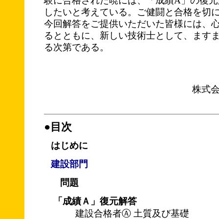
験に合格された暁には、「成績A」の復元
したいと考えている。ご健闘と合格を切
今回解答をご提供いただいた皆様には、
るとともに、新しい技術士として、ます
る次第である。
株式
●目次
はじめに
建設部門
問題
「成績Ａ」復元解答
建設合格者Ⓐ 土質及び基礎