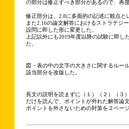
の部分は修正すべき部分があるので、再
修正部分は、2.8に多面的の記述に観点
また2.16の論文解答におけるストラテジー
設問に即した形に変更した。
上記以外にも2019年度以降の試験に即し
た。
図・表の中の文字の大きさに関するルー
該当部分を改版した。
長文の説明を読まずに（１）（２）（３
だけを読んで、ポイントが外れた解答論文が
ポイントを外さないための対策を２ペー