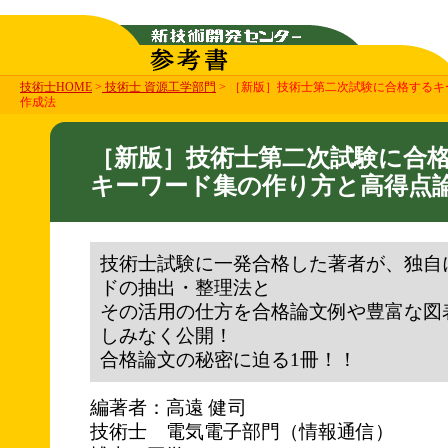
技術士HOME
>
技術士 資源工学部門
> ［新版］技術士第二次試験に合格する
作成法
［新版］技術士第二次試験に合
キーワード集の作り方と高得点
技術士試験に一発合格した著者が、独自
ドの抽出・整理法と
その活用の仕方を合格論文例や豊富な図
しみなく公開！
合格論文の秘密に迫る1冊！！
編著者：高遠 健司
技術士 電気電子部門（情報通信）