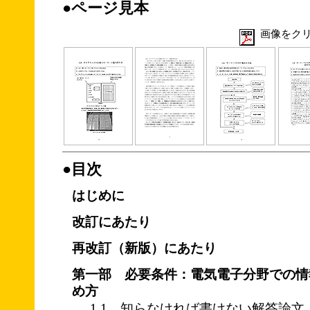
●ページ見本
画像をクリ
●目次
はじめに
改訂にあたり
再改訂（新版）にあたり
第一部 必要条件：電気電子分野での情
め方
1.1 知らなければ書けない解答論文