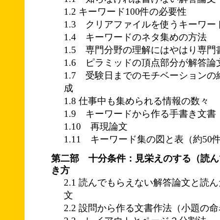
1.2 キーワード100件の必要性
1.3 クリアファイルを使うキーワー
1.4 キーワードのネタ集めの方法
1.5 専門分野の理解にはやはり専門
1.6 ピラミッドの頂点部分が解答論
1.7 受験日までのモチベーション
成
1.8 仕事中も集められる情報の数々
1.9 キーワードから作る手書き文書（実
1.10 再現論文
1.11 キーワード集の図と表（約50
第二部 十分条件：見栄えのする（読ん
き方
2.1 読んでもらえない解答論文と読
文
2.2 設問から作る文書作法（小題の