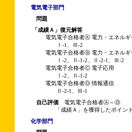
電気電子部門
問題
「成績Ａ」復元解答
電気電子合格者Ⓐ 電力・エネルギ
Ⅰ-1、Ⅲ-2
電気電子合格者Ⓑ 電力・エネルギ
Ⅰ-2、Ⅱ-1-2、Ⅱ-2-1、Ⅲ-2
電気電子合格者Ⓒ 電子応用
Ⅰ-2、Ⅱ-1-2
電気電子合格者Ⓓ 情報通信
Ⅱ-2-1、Ⅲ-1
自己評価
電気電子合格者Ⓐ～Ⓓ
「成績Ａ」を獲得したポイント
化学部門