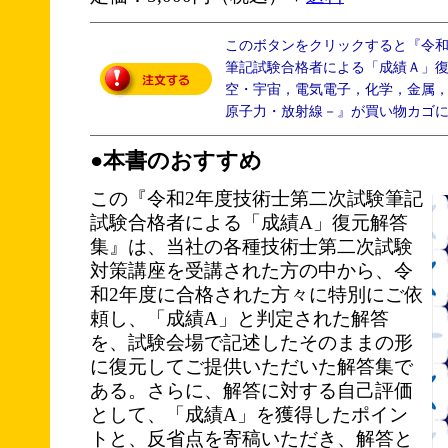
このボタンをクリックすると『令
筆記試験合格者による「成績Ａ」
空・宇宙，電気電子，化学，金属
原子力・放射線－』が買い物カゴ
●本書のおすすめ
この『令和2年度技術士第二次試験筆記
試験合格者による「成績A」復元解答
集』は、当社の各種技術士第二次試験
対策講座を受講された方の中から、令
和2年度に合格された方々に特別にご依
頼し、「成績A」と判定された解答
を、試験会場で記述したそのままの形
に復元してご提供いただいた解答集で
ある。さらに、解答に対する自己評価
として、「成績A」を獲得したポイン
トと、反省点を寄稿いただき、解答と