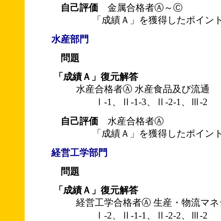
自己評価
金属合格者Ⓐ～Ⓒ
「成績Ａ」を獲得したポイント
水産部門
問題
「成績Ａ」復元解答
水産合格者Ⓐ 水産食品及び流通
Ⅰ-1、Ⅱ-1-3、Ⅱ-2-1、Ⅲ-2
自己評価
水産合格者Ⓐ
「成績Ａ」を獲得したポイント
経営工学部門
問題
「成績Ａ」復元解答
経営工学合格者Ⓐ 生産・物流マネ
Ⅰ-2、Ⅱ-1-1、Ⅱ-2-2、Ⅲ-2