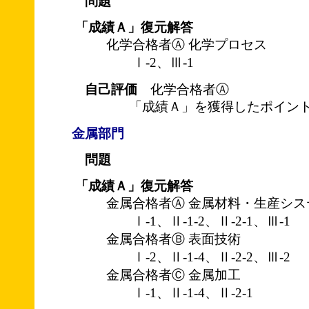
問題
「成績Ａ」復元解答
化学合格者Ⓐ 化学プロセス
Ⅰ-2、Ⅲ-1
自己評価
化学合格者Ⓐ
「成績Ａ」を獲得したポイント
金属部門
問題
「成績Ａ」復元解答
金属合格者Ⓐ 金属材料・生産シス
Ⅰ-1、Ⅱ-1-2、Ⅱ-2-1、Ⅲ-1
金属合格者Ⓑ 表面技術
Ⅰ-2、Ⅱ-1-4、Ⅱ-2-2、Ⅲ-2
金属合格者Ⓒ 金属加工
Ⅰ-1、Ⅱ-1-4、Ⅱ-2-1