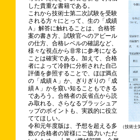
した貴重な書籍である。
これから技術士第二次試験を受験
される方々にとって、生の「成績
A」解答に触れることは、合格答
案の書き方、試験官へのアピール
の仕方、合格レベルの確認など、
様々な視点から非常に参考になる
ことは確実である。加えて、合格
者によって冷静に分析された自己
評価を参照することで、ほぼ満点
の「成績Ａ」か、ぎりぎりの「成
績Ａ」かを窺い知ることもできる
であろう。合格者の反省点から読
み取れる、さらなるブラッシュア
ップのポイントも、実践的に役立
ててほしい。
令和元年度版は、予想を超える多
（技術士
数の合格者の皆様にご協力いただ