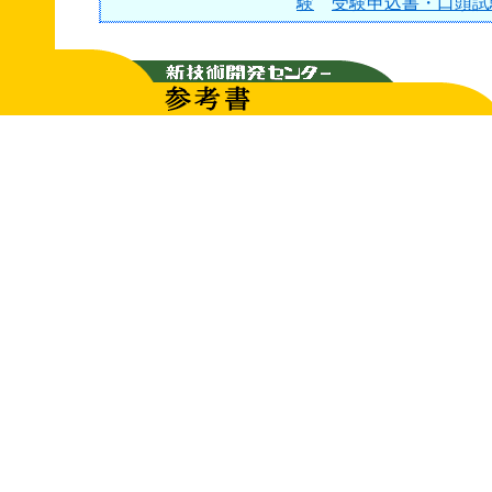
験
受験申込書・口頭試