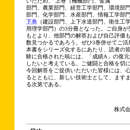
いたため、
上巻（機械部門、金属
部門、農業部門、経営工学部門、環境部
部門、化学部門、水産部門、情報工学部
下巻
（建設部門、上下水道部門、衛生工
用理学部門）の3分冊となった。ご自身が
もとより、他部門の解答および自己評価
数見つかるであろう。ぜひ3巻併せてご活
本書をシリーズ化するにあたり、読者の
験に合格された暁には、「成績A」の復元
したいと考えている。ご健闘と合格を切
今回解答をご提供いただいた皆様には、
るとともに、新しい技術士として、ます
る次第である。
株式