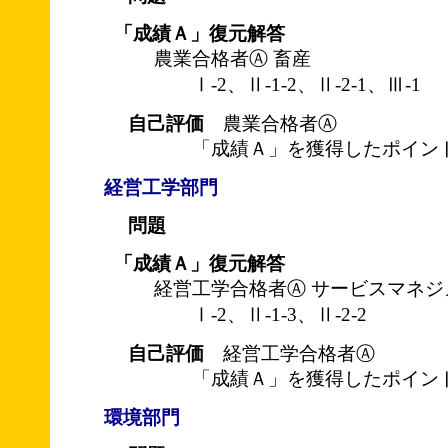
「成績Ａ」復元解答
農業合格者Ⓐ 畜産
Ⅰ-2、Ⅱ-1-2、Ⅱ-2-1、Ⅲ-1
自己評価
農業合格者Ⓐ
「成績Ａ」を獲得したポイント
経営工学部門
問題
「成績Ａ」復元解答
経営工学合格者Ⓐ サービスマネジ
Ⅰ-2、Ⅱ-1-3、Ⅱ-2-2
自己評価
経営工学合格者Ⓐ
「成績Ａ」を獲得したポイント
環境部門