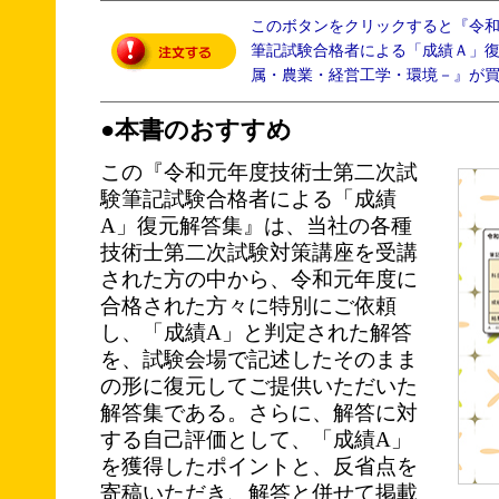
このボタンをクリックすると『令
筆記試験合格者による「成績Ａ」
属・農業・経営工学・環境－』が
●本書のおすすめ
この『令和元年度技術士第二次試
験筆記試験合格者による「成績
A」復元解答集』は、当社の各種
技術士第二次試験対策講座を受講
された方の中から、令和元年度に
合格された方々に特別にご依頼
し、「成績A」と判定された解答
を、試験会場で記述したそのまま
の形に復元してご提供いただいた
解答集である。さらに、解答に対
する自己評価として、「成績A」
を獲得したポイントと、反省点を
寄稿いただき、解答と併せて掲載