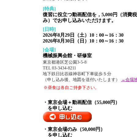
[特典]
復習に役立つ動画配信を，5,000円（消費
み）でお申し込みいただけます。
[日時]
2026年8月29日（土）10：00～16：30
2026年8月30日（日）10：00～16：30
[会場]
機械振興会館・研修室
東京都港区芝公園3-5-8
TEL 03-3434-8211
地下鉄日比谷線神谷町下車徒歩５分
（申し込み後、地図を送付いたします）
→会場
※昼食は各自ご持参下さい。
・東京会場＋動画配信（55,000円）
を申し込む
・東京会場のみ（50,000円）
を申し込む