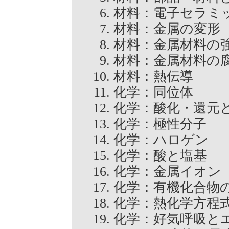
材料：電子セラ
材料：金属の変
材料：金属材料の
材料：金属材料
材料：熱伝導
化学：同位体
化学：酸化・還
化学：極性分子
化学：ハロゲン
化学：酸と塩基
化学：金属イオ
化学：有機化合
化学：熱化学方
化学：好気呼吸