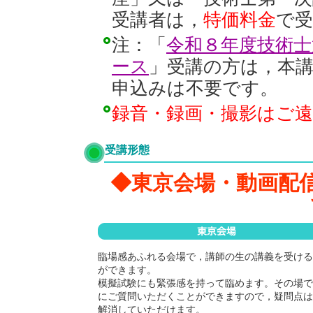
受講者は，
特価料金
で
注：「
令和８年度技術
ース
」受講の方は，本
申込みは不要です。
録音・録画・撮影はご
受講形態
◆東京会場・動画配
臨場感あふれる会場で，講師の生の講義を受ける
ができます。
模擬試験にも緊張感を持って臨めます。その場で
にご質問いただくことができますので，疑問点は
解消していただけます。