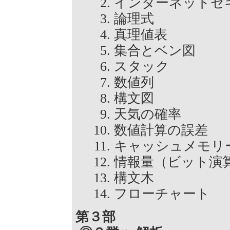
インターネット
論理式
真理値表
集合とベン図
スタック
数値列
構文図
天気の確率
数値計算の誤差
キャッシュメモ
情報量（ビット
構文木
フローチャート
第３部