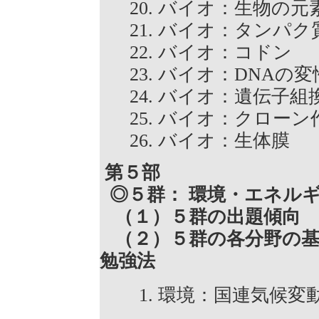
バイオ：生物の
バイオ：タンパ
バイオ：コドン
バイオ：DNAの
バイオ：遺伝子組
バイオ：クロー
バイオ：生体膜
第５部
◎５群： 環境・エネル
（１）５群の出題傾向
（２）５群の各分野の基
勉強法
環境：国連気候変