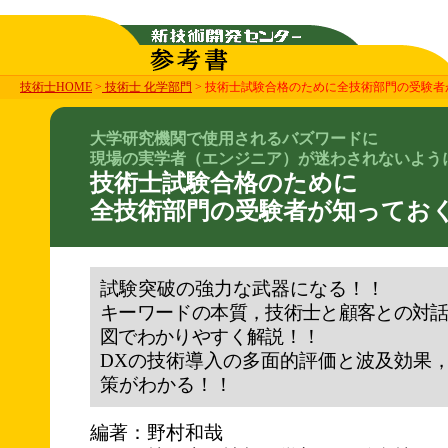
技術士HOME
>
技術士 化学部門
> 技術士試験合格のために全技術部門の受験者が
大学研究機関で使用されるバズワードに
現場の実学者（エンジニア）が迷わされないよう
技術士試験合格のために
全技術部門の受験者が知っておくべ
試験突破の強力な武器になる！！
キーワードの本質，技術士と顧客との対
図でわかりやすく解説！！
DXの技術導入の多面的評価と波及効果
策がわかる！！
編著：野村和哉