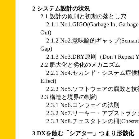
2 システム設計の状況
2.1 設計の原則と初期の落とし穴
2.1.1 No1.GIGO(Garbage In, Garbage
Out)
2.1.2 No2.意味論的ギャップ(Semant
Gap)
2.1.3 No3.DRY原則（Don’t Repeat Yo
2.2 肥大化と劣化のメカニズム
2.2.1 No4.セカンド・システム症候群(Se
Effect)
2.2.2 No5.ソフトウェアの腐敗と
2.3 構造と境界の制約
2.3.1 No6.コンウェイの法則
2.3.2 No7.リーキー・アブストラ
2.3.3 No8.チェスタトンの柵(Chesterton
3 DXを蝕む「シアター」つまり形骸化