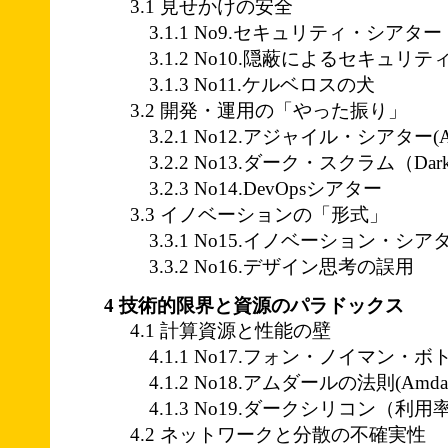
3.1 見せかけの安全
3.1.1 No9.セキュリティ・シアター
3.1.2 No10.隠蔽によるセキュリティ(Secur
3.1.3 No11.ケルベロスの犬
3.2 開発・運用の「やった振り」
3.2.1 No12.アジャイル・シアター(Agile
3.2.2 No13.ダーク・スクラム（Dark
3.2.3 No14.DevOpsシアター
3.3 イノベーションの「形式」
3.3.1 No15.イノベーション・シアター(Inn
3.3.2 No16.デザイン思考の誤用
4 技術的限界と資源のパラドックス
4.1 計算資源と性能の壁
4.1.1 No17.フォン・ノイマン・
4.1.2 No18.アムダールの法則(Amdahl'
4.1.3 No19.ダークシリコン（利
4.2 ネットワークと分散の不確実性