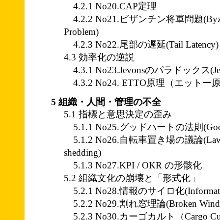
4.2.1 No20.CAP定理
4.2.2 No21.ビザンチン将軍問題(Byzanti
Problem)
4.2.3 No22.尾部の遅延(Tail Latency)
4.3 効率化の逆説
4.3.1 No23.Jevonsのパラドックス(Jevo
4.3.2 No24. ETTO原理（エットー
5 組織・人間・管理の不全
5.1 指標と意思決定の歪み
5.1.1 No25.グッドハートの法則(Goodha
5.1.2 No26.自転車置き場の議論(Law of Tr
shedding)
5.1.3 No27.KPI / OKR の形骸化
5.2 組織文化の崩壊と「形式化」
5.2.1 No28.情報のサイロ化(Information
5.2.2 No29.割れ窓理論(Broken Windo
5.2.3 No30.カーゴカルト（Cargo Cu