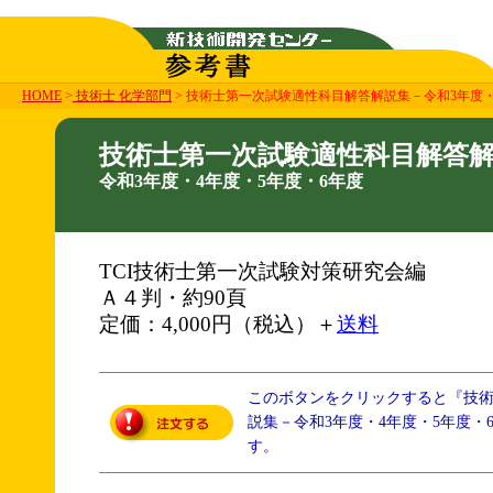
HOME
>
技術士 化学部門
> 技術士第一次試験適性科目解答解説集－令和3年度・
技術士第一次試験適性科目解答
令和3年度・4年度・5年度・6年度
TCI技術士第一次試験対策研究会編
Ａ４判・約90頁
定価：4,000円（税込）＋
送料
このボタンをクリックすると『技
説集－令和3年度・4年度・5年度・
す。