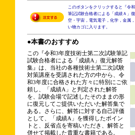
このボタンをクリックすると『令
筆記試験合格者による「成績Ａ」
空・宇宙，電気電子，化学，金属
い物カゴに入ります。
●本書のおすすめ
この『令和3年度技術士第二次試験筆記
試験合格者による「成績A」復元解答
集』は、当社の各種技術士第二次試験
対策講座を受講された方の中から、令
和3年度に合格された方々に特別にご依
頼し、「成績A」と判定された解答
を、試験会場で記述したそのままの形
に復元してご提供いただいた解答集で
ある。さらに、解答に対する自己評価
として、「成績A」を獲得したポイン
トと、反省点を寄稿いただき、解答と
併せて掲載した貴重な書籍である。