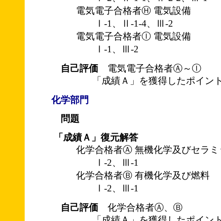
電気電子合格者Ⓗ 電気設備
Ⅰ-1、Ⅱ-1-4、Ⅲ-2
電気電子合格者Ⓘ 電気設備
Ⅰ-1、Ⅲ-2
自己評価
電気電子合格者Ⓐ～Ⓘ
「成績Ａ」を獲得したポイント
化学部門
問題
「成績Ａ」復元解答
化学合格者Ⓐ 無機化学及びセラミ
Ⅰ-2、Ⅲ-1
化学合格者Ⓑ 有機化学及び燃料
Ⅰ-2、Ⅲ-1
自己評価
化学合格者Ⓐ、Ⓑ
「成績Ａ」を獲得したポイント