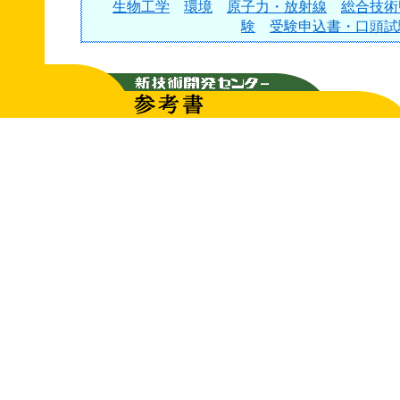
生物工学
環境
原子力・放射線
総合技術
験
受験申込書・口頭試