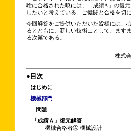
験に合格された暁には、「成績A」の復元
したいと考えている。ご健闘と合格を切
今回解答をご提供いただいた皆様には、
るとともに、新しい技術士として、ます
る次第である。
株式
●目次
はじめに
機械部門
問題
「成績Ａ」復元解答
機械合格者Ⓐ 機械設計