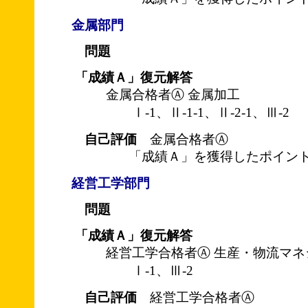
金属部門
問題
「成績Ａ」復元解答
金属合格者Ⓐ 金属加工
Ⅰ-1、Ⅱ-1-1、Ⅱ-2-1、Ⅲ-2
自己評価
金属合格者Ⓐ
「成績Ａ」を獲得したポイント
経営工学部門
問題
「成績Ａ」復元解答
経営工学合格者Ⓐ 生産・物流マネ
Ⅰ-1、Ⅲ-2
自己評価
経営工学合格者Ⓐ