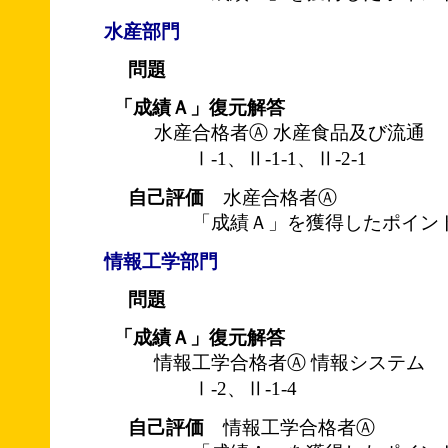
水産部門
問題
「成績Ａ」復元解答
水産合格者Ⓐ 水産食品及び流通
Ⅰ-1、Ⅱ-1-1、Ⅱ-2-1
自己評価
水産合格者Ⓐ
「成績Ａ」を獲得したポイント
情報工学部門
問題
「成績Ａ」復元解答
情報工学合格者Ⓐ 情報システム
Ⅰ-2、Ⅱ-1-4
自己評価
情報工学合格者Ⓐ