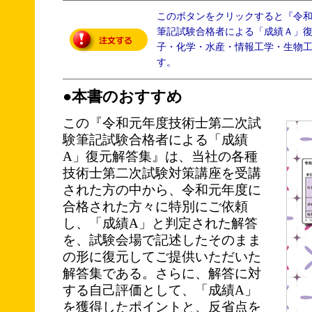
このボタンをクリックすると『令
筆記試験合格者による「成績Ａ」
子・化学・水産・情報工学・生物
す。
●本書のおすすめ
この『令和元年度技術士第二次試
験筆記試験合格者による「成績
A」復元解答集』は、当社の各種
技術士第二次試験対策講座を受講
された方の中から、令和元年度に
合格された方々に特別にご依頼
し、「成績A」と判定された解答
を、試験会場で記述したそのまま
の形に復元してご提供いただいた
解答集である。さらに、解答に対
する自己評価として、「成績A」
を獲得したポイントと、反省点を