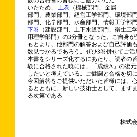
数の合格者の皆様にご協力いただ
いたため、
上巻
（機械部門、金属
部門、農業部門、経営工学部門、環境部
部門、化学部門、水産部門、情報工学部
下巻
（建設部門、上下水道部門、衛生工
用理学部門）の3分冊となった。ご自身が
もとより、他部門の解答および自己評価
数見つかるであろう。ぜひ3巻併せてご活
本書をシリーズ化するにあたり、読者の
験に合格された暁には、「成績A」の復元
したいと考えている。ご健闘と合格を切
今回解答をご提供いただいた皆様には、
るとともに、新しい技術士として、ます
る次第である。
株式