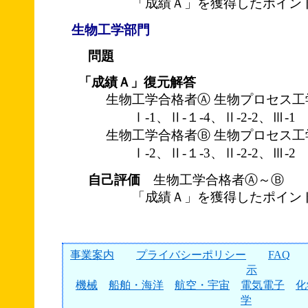
「成績Ａ」を獲得したポイント
生物工学部門
問題
「成績Ａ」復元解答
生物工学合格者Ⓐ 生物プロセス工
Ⅰ-1、Ⅱ-１-4、Ⅱ-2-2、Ⅲ-1
生物工学合格者Ⓑ 生物プロセス工
Ⅰ-2、Ⅱ-１-3、Ⅱ-2-2、Ⅲ-2
自己評価
生物工学合格者Ⓐ～Ⓑ
「成績Ａ」を獲得したポイント
事業案内
プライバシーポリシー
FAQ
示
機械
船舶・海洋
航空・宇宙
電気電子
化
学